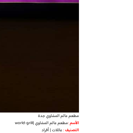
مطعم عالم المشاوي جدة
الأسم
:
مطعم عالم المشاوي |world-grill
التصنيف
:
عائلات
| أفراد