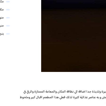
مكا
مكة
منو
مني
ينبع
ولذيذة جدا اضافة الي نظافة المكان والمعامة الممتازة والرقي في
ش و به عناصر غذائية كثيرة لذلك فعلي هذا المطعم اقبال كبير وملحوظ