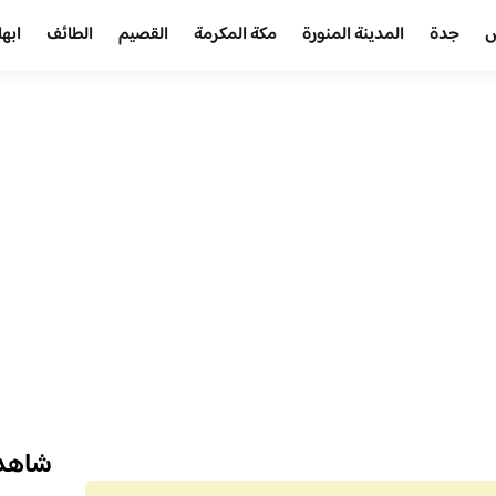
ض
جدة
المدينة المنورة
مكة المكرمة
القصيم
الطائف
ابها
شاهد 