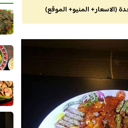
ة (الاسعار+ المنيو+ الموقع)