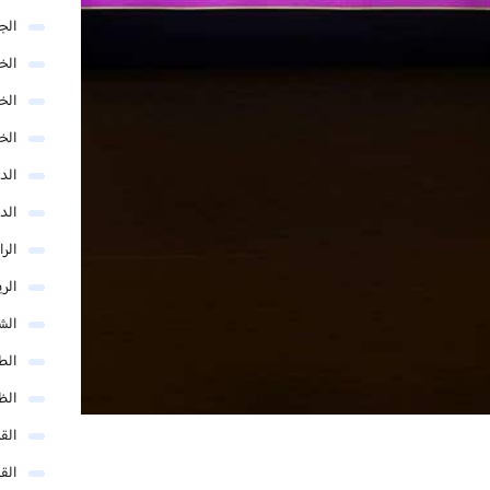
الج
الخب
الخ
الخ
الد
الد
الر
الر
الش
الط
الظ
الق
الق