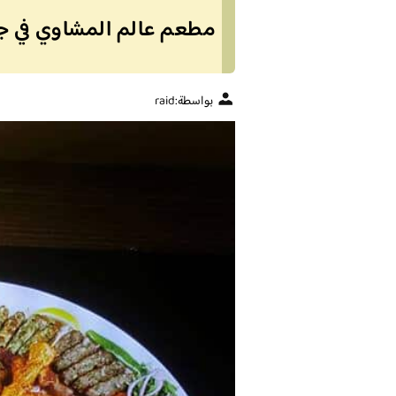
مطعم عالم المشاوي في جد
بواسطة:
raid