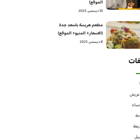
الموقع)
10 ديسمبر، 2023
مطعم هريسة باسعد جدة
(الاسعار+ المنيو+ الموقع)
8 ديسمبر، 2023
فات
 عريش
حساء
حة
يعة
بيل