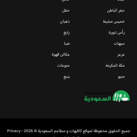
حفر الباطن
حقل
خميس مشيط
ذهبان
رأس تنورة
رابغ
سيهات
ضبا
عرعر
مكائن قهوة
مكة المكرمة
منوعات
منيو
ينبع
جميع الحقوق محفوظة لموقع كافيهات و مطاعم السعودية © 2026 -
Privacy