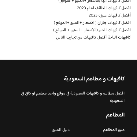
افضل كافيهات ابها (الاسعار +المنيو +الموقع )
افضل كافيهات الطائف لعام 2023
أفضل كافيهات عنيزة 2023
افضل كافيهات جازان ( الاسعار +المنيو +الموقع )
افضل كافيهات الخبر ( الأسعار + المنيو + الموقع )
كافيهات الباحة أفضل كافيهات من تجارب الناس
كافيهات و مطاعم السعودية
افضل مطاعم و كافيهات السعودية في موقع واحد مطعم او كافي في
السعودية
المطاعم
منيو المطاعم
دليل المنيو