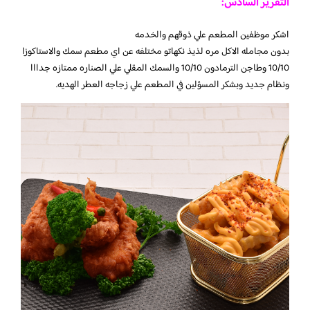
التقرير السادس:
اشكر موظفين المطعم علي ذوقهم والخدمه
بدون مجامله الاكل مره لذيذ نكهاتو مختلفه عن اي مطعم سمك والاستاكوزا
10/10 وطاجن الترمادون 10/10 والسمك المقلي علي الصناره ممتازه جدااا
ونظام جديد وبشكر المسؤلين في المطعم علي زجاجه العطر الهديه.