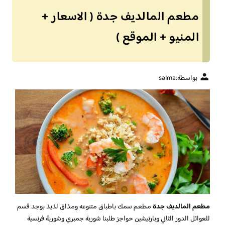
مطعم المالديف جدة ( الاسعار +
المنيو + الموقع )
بواسطة:
salma
مطعم المالديف جدة
مطعم سمك باطباق متنوعه ومذاق لذيذ بوجد قسم
للعوائل الدور الثاني وبارتيشين حواجز طلبنا شوربة جمبري وشوربة فرنسية