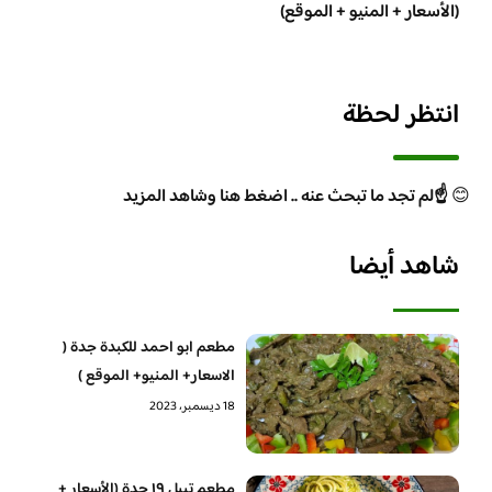
(الأسعار + المنيو + الموقع)
انتظر لحظة
😊
☝️لم تجد ما تبحث عنه .. اضغط هنا وشاهد المزيد
شاهد أيضا
مطعم ابو احمد للكبدة جدة (
الاسعار+ المنيو+ الموقع )
18 ديسمبر، 2023
مطعم تيبل ١٩ جدة (الأسعار +