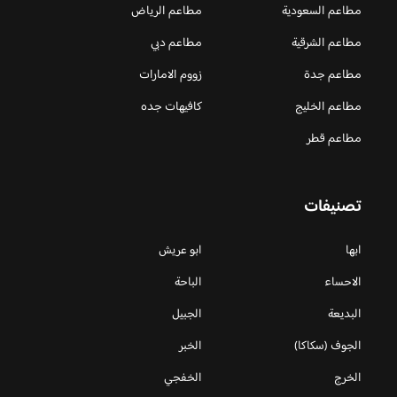
مطاعم السعودية
مطاعم الرياض
مطاعم الشرقية
مطاعم دبي
مطاعم جدة
زووم الامارات
مطاعم الخليج
كافيهات جده
مطاعم قطر
تصنيفات
ابها
ابو عريش
الاحساء
الباحة
البديعة
الجبيل
الجوف (سكاكا)
الخبر
الخرج
الخفجي