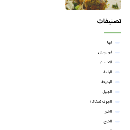
تصنيفات
ابها
ابو عريش
الاحساء
الباحة
البديعة
الجبيل
الجوف (سكاكا)
الخبر
الخرج