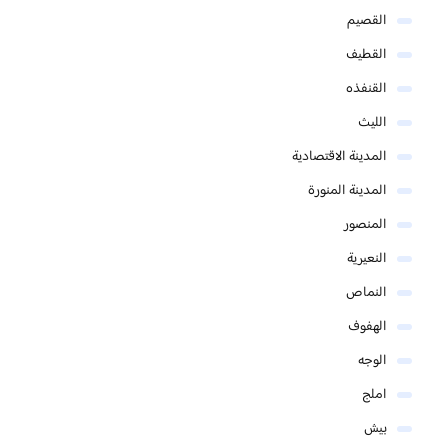
القصيم
القطيف
القنفذه
الليث
المدينة الاقتصادية
المدينة المنورة
المنصور
النعيرية
النماص
الهفوف
الوجه
املج
بيش