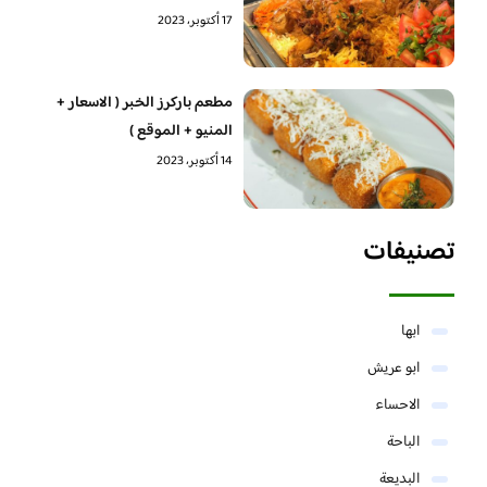
17 أكتوبر، 2023
مطعم باركرز الخبر ( الاسعار +
المنيو + الموقع )
14 أكتوبر، 2023
تصنيفات
ابها
ابو عريش
الاحساء
الباحة
البديعة