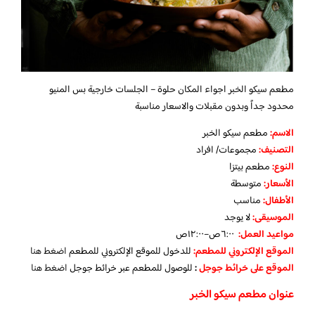
مطعم سيكو الخبر اجواء المكان حلوة – الجلسات خارجية بس المنيو
محدود جداً وبدون مقبلات والاسعار مناسبة
الاسم
:
مطعم سيكو الخبر
التصنيف
:
مجموعات/ افراد
النوع:
مطعم بيتزا
الأسعار:
متوسطة
الأطفال
:
مناسب
الموسيقى
:
لا يوجد
مواعيد العمل:
٦:٠٠ص–١٢:٠٠ص
الموقع الإلكتروني للمطعم:
للدخول للموقع الإلكتروني للمطعم
اضغط هنا
الموقع على خرائط جوجل
:
للوصول للمطعم عبر خرائط جوجل
اضغط هنا
عنوان مطعم سيكو الخبر