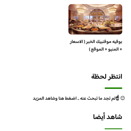
بوفيه موفنبيك الخبر ( الاسعار
+ المنيو + الموقع )
انتظر لحظة
😊
☝️لم تجد ما تبحث عنه .. اضغط هنا وشاهد المزيد
شاهد أيضا