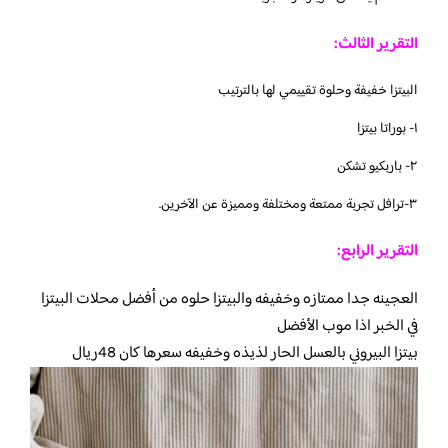
التقرير الثالث:
البيتزا خفيفة وحلوة تقييمي لها بالترتيب
١- بوراتا بيتزا
٢- باربكيو تشكن
٣-ترافل تجربة ممتعة ومختلفة ومميزة عن الآخرين.
التقرير الرابع:
العجينه جدا ممتازه وخفيفه والبيتزا حلوه من أفضل محلات البيتزا
في الخبر اذا موب الأفضل
بيتزا البيروني بالعسل الحار لذيذه وخفيفه سعرها كان 48ريال