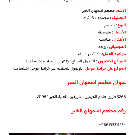
الإسم
:
مطعم اسمهان الخبر
التصنيف
:
مجموعات/ أفراد
النوع
:
مطعم
الأسعار
:
متوسطة
الأطفال
:
مناسب
الموسيقى
:
يوجد
مواعيد العمل
:
، ٦:٣٠ص–١١:٠٠م
الموقع الالكتروني
:
للدخول للموقع الإلكتروني للمطعم
إضغط هنا
الموقع على خرائط جوجل
:
للوصول للمطعم عبر خرائط جوجل
اضغط هنا
عنوان مطعم اسمهان الخبر
3266 طريق خادم الحرمين الشريفين، العليا، الخبر 31952،
رقم مطعم اسمهان الخبر
966133311234+