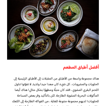
أفضل أطباق المطعم
هناك مجموعة واسعة من الأطباق من المقبلات إلى الأطباق الرئيسية إلى
الحلويات والمشروبات ، كل شيء كان معدا جيدا ولذيذ. لا تفوّتوا تناول
اللحم البقري المشوي ، فقد كان متبلًا ومطهوًا بشكل مثالي! هناك أيضا
المأكولات البحرية المشوية الطازجة. لكن بالتأكيد وفر بعض المساحة
للحلويات! لديهم مجموعة متنوعة للغاية ، من الفواكه الطازجة إلى الكعك