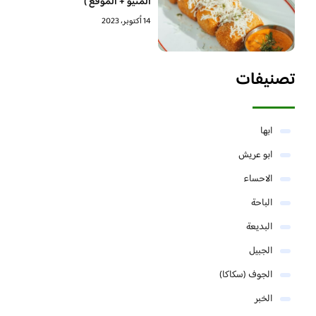
المنيو + الموقع )
14 أكتوبر، 2023
تصنيفات
ابها
ابو عريش
الاحساء
الباحة
البديعة
الجبيل
الجوف (سكاكا)
الخبر