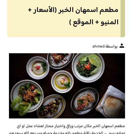
مطعم اسمهان الخبر (الأسعار +
المنيو + الموقع )
بواسطة:
ahmed
مطعم اسمهان الخبر
مكان مرتب وراقي واختيار ممتاز لعشاء عمل او اي
تجمّع رسمي،، الخدمة راقية مطعم رائع وخدمة جميله وسريعه الله يسعدهم