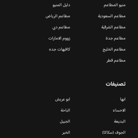
منيو المطاعم
دليل المنيو
مطاعم السعودية
مطاعم الرياض
مطاعم الشرقية
مطاعم دبي
مطاعم جدة
زووم الامارات
مطاعم الخليج
كافيهات جده
مطاعم قطر
تصنيفات
ابها
ابو عريش
الاحساء
الباحة
البديعة
الجبيل
الجوف (سكاكا)
الخبر