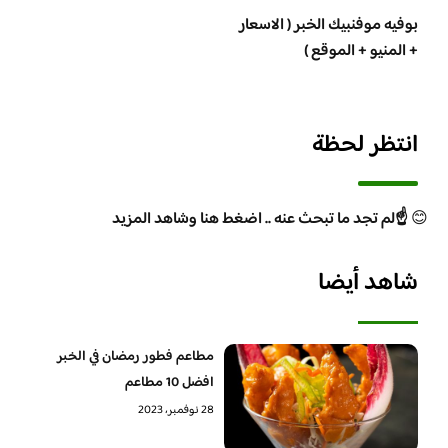
بوفيه موفنبيك الخبر ( الاسعار
+ المنيو + الموقع )
انتظر لحظة
😊
☝️لم تجد ما تبحث عنه .. اضغط هنا وشاهد المزيد
شاهد أيضا
مطاعم فطور رمضان في الخبر
افضل 10 مطاعم
28 نوفمبر، 2023