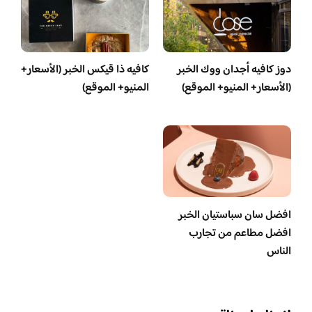
دوز كافيه أجدان ووك الخبر
كافيه ذا قيكس الخبر (الأسعار+
(الأسعار+ المنيو+ الموقع)
المنيو+ الموقع)
افضل سان سباستيان الخبر
افضل مطاعم من تجارب
الناس