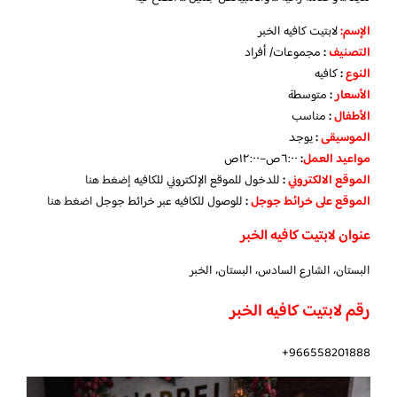
الإسم
:
لابتيت كافيه الخبر
التصنيف
:
مجموعات/ أفراد
النوع
:
كافيه
الأسعار
:
متوسطة
الأطفال
:
مناسب
الموسيقى
:
يوجد
مواعيد العمل
:
٦:٠٠ص–١٢:٠٠ص
الموقع الالكتروني
:
للدخول للموقع الإلكتروني للكافيه
إضغط هنا
الموقع على خرائط جوجل
:
للوصول للكافيه عبر خرائط جوجل
اضغط هنا
عنوان لابتيت كافيه الخبر
البستان، الشارع السادس، البستان، الخبر
رقم لابتيت كافيه الخبر
966558201888+