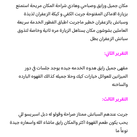
مكان جميل ورايق وصباحي وهادي شراحة المكان مريحة استمتع
بزيارة الاماكن المفتوحة جربت الكفي و كيكة الزعفران لذيذة
وسبانش بالزعفران خطير ماجربت اطباق الفطور الخدمة سريعة
العاملين بشوشون مكان يستاهل الزيارة مره ثانية وخاصة لتذوق
سبانش الزعفران بطل
التقرير الثاني:
مقهى جميل رايق هدوء الخدمه جيده يوجد جلسات في دور
الميزانين للعوائل خيارات كيك وحلا جميله كذالك القهوه البارده
والساخنه
التقرير الثالث:
جربت عندهم السبانش ممتاز صراحة وقولو له دبل اسبريسو للي
يحب يكون طعم القهوة اكثر والمكان رايق ماشاء الله واسعاره جيدة
نوعاً ما