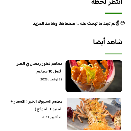
انتظر لحظة
😊
☝️لم تجد ما تبحث عنه .. اضغط هنا وشاهد المزيد
شاهد أيضا
مطاعم فطور رمضان في الخبر
افضل 10 مطاعم
28 نوفمبر، 2023
مطعم السنبوك الخبر ( الاسعار +
المنيو + الموقع )
26 أكتوبر، 2023