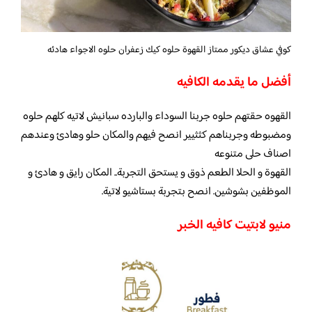
كوفي عشاق ديكور ممتاز القهوة حلوه كيك زعفران حلوه الاجواء هادئه
أفضل ما يقدمه الكافيه
القهوه حقتهم حلوه جربنا السوداء والبارده سبانيش لاتيه كلهم حلوه
ومضبوطه وجربناهم كثثيير انصح فيهم والمكان حلو وهادئ وعندهم
اصناف حلى متنوعه
القهوة و الحلا الطعم ذوق و يستحق التجربة.. المكان رايق و هادئ و
الموظفين بشوشين. انصح بتجربة بستاشيو لاتية.
منيو لابتيت كافيه الخبر