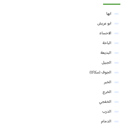
ابها
ابو عريش
الاحساء
الباحة
البديعة
الجبيل
الجوف (سكاكا)
الخبر
الخرج
الخفجي
الدرب
الدمام