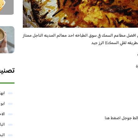
افضل مطاعم السمك في سوق الطباخه احد معالم المدينه الناجل ممتاز
طريقه لقلي السمك)) الرز جيد
ة
تصني
ابها
ابو
الا
ائط جوجل
اضغط هنا
البا
البد