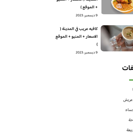
+ الموقع )
9 ديسمبر، 2023
كافيه عريب في المدينة (
الاسعار + المنيو + الموقع
)
9 ديسمبر، 2023
فات
 عريش
حساء
حة
يعة