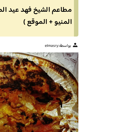
مطاعم الشيخ فهد عيد المز
المنيو + الموقع )
بواسطة:
elmasry