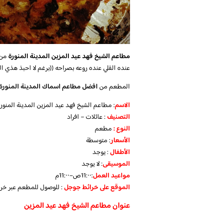
مطاعم الشيخ فهد عيد المزين المدينة المنورة
من 
عنده القلي عنده روعه بصراحه ((برغم لا احبذ هذي ال
المطعم من
افضل مطاعم اسماك المدينة المنورة
الاسم
: مطاعم الشيخ فهد عيد المزين المدينة المنور
التصنيف
: عائلات – افراد
النوع :
مطعم
الأسعار
:
متوسطة
الأطفال
:
يوجد
الموسيقى
:
لا يوجد
مواعيد العمل
:11:٠٠ص–11:٠٠م
الموقع على خرائط جوجل
: للوصول للمطعم عبر خر
عنوان مطاعم الشيخ فهد عيد المزين