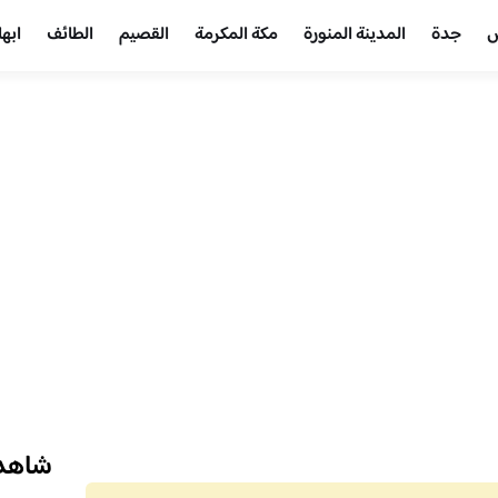
ض
جدة
المدينة المنورة
مكة المكرمة
القصيم
الطائف
ابها
شاهد 