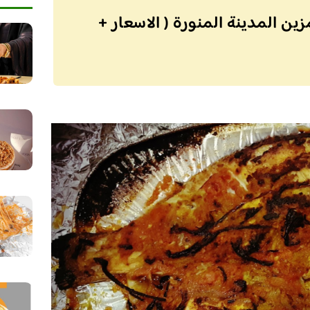
ين المدينة المنورة ( الاسعار +