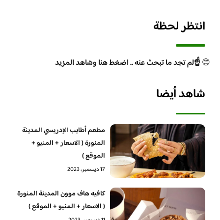
انتظر لحظة
😊
☝️لم تجد ما تبحث عنه .. اضغط هنا وشاهد المزيد
شاهد أيضا
مطعم أطايب الإدريسي المدينة
المنورة ( الاسعار + المنيو +
الموقع )
17 ديسمبر، 2023
كافيه هاف موون المدينة المنورة
( الاسعار + المنيو + الموقع )