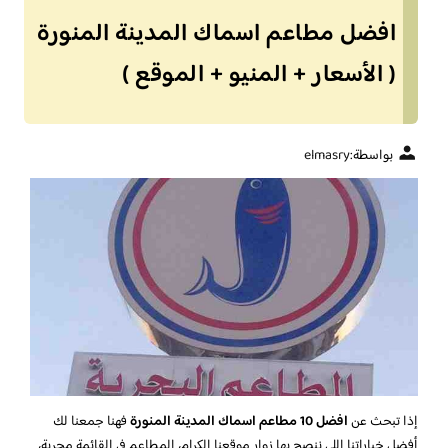
افضل مطاعم اسماك المدينة المنورة
( الأسعار + المنيو + الموقع )
بواسطة:
elmasry
إذا تبحث عن
افضل 10 مطاعم اسماك المدينة المنورة
فهنا جمعنا لك
أفضل خياراتنا اللي ننصح بها زوار موقعنا الكرام، المطاعم في القائمة مجربة،