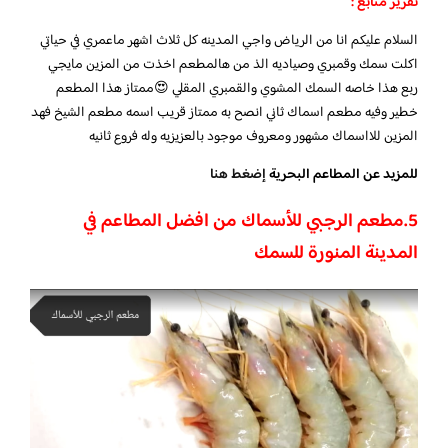
تقرير متابع :
السلام عليكم انا من الرياض واجي المدينه كل ثلاث اشهر ماعمري في حياتي
اكلت سمك وقمبري وصياديه الذ من هالمطعم اخذت من المزين مايجي
ربع هذا خاصه السمك المشوي والقمبري المقلي 😍ممتاز هذا المطعم
خطير وفيه مطعم اسماك ثاني انصح به ممتاز قريب اسمه مطعم الشيخ فهد
المزين للااسماك مشهور ومعروف موجود بالعزيزيه وله فروع ثانيه
للمزيد عن المطاعم البحرية
إضغط هنا
5.
مطعم الرجبي للأسماك من افضل المطاعم في
المدينة المنورة للسمك