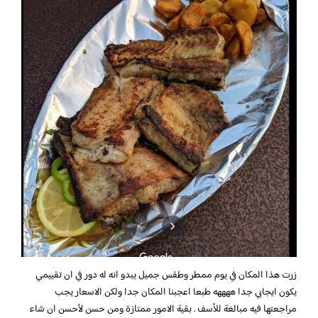
زرت هذا المكان في يوم ممطر وطقس جميل يبدو انه له دور في ان تقييمي
يكون ايجابي جدا ههههه طبعا اعجبنا المكان جدا ولكن الاسعار يجب
مراجعتها فيه مبالغة للأسف . بقية الامور ممتازة ومن حسن لأحسن ان شاء