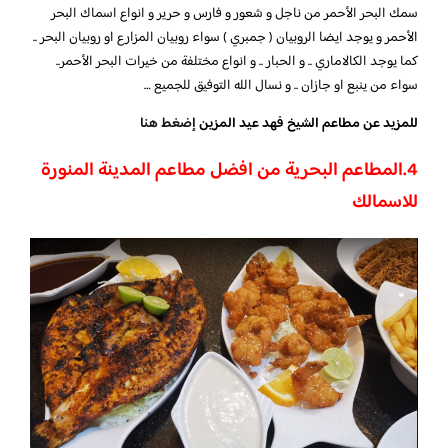
سمك البحر الأحمر من ناجل و شعور و فارس و حرير و انواع اسماك البحر
الأحمر و يوجد ايضا الروبيان ( جمبري ) سواء روبيان المزارع او روبيان البحر ..
كما يوجد الكالاماري .. و الحبار .. و انواع مختلفة من خيرات البحر الأحمر..
سواء من ينبع او جازان .. و نسال الله التوفيق للجميع …
للمزيد عن مطاعم الشيخ فهد عيد المزين
إضغط هنا
4.
المطاعم البحرية من افضل مطاعم المدينة المنورة
للاسمالك