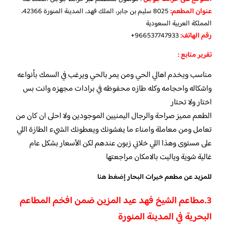
عنوان المطعم:
8025 سليم بن جابر، الملك فهد، المدينة المنورة 42366،
المملكة العربية السعودية
رقم الهاتف:
966537747933+
تقرير متابع :
مناسب ويخدم اهالي الحي ومن يمر بالحي ويرغب في السمك بأنواعه
واشكاله واحجامه وكله طازه محفوظه في برادات مجهزه وانت بس
اختار ولا تحتار
الطعم مميز صراحة والرجال اليمنيين الموجودين ولا احلى ان كان من
تعامل ومن معاملة وامناء ما يغشونك ويعطونك الشيء الطازة اللي
على مستوى وهذا اللي خلاني زبون عندهم لكن الأسعار بشكل عام
غالية شوية وياليت بالامكان مراجعتها
للمزيد عن مطعم خيرات البحار
إضغط هنا
3.
مطاعم الشيخ فهد عيد المزين ضمن افخم المطاعم
البحرية في المدينة المنورة