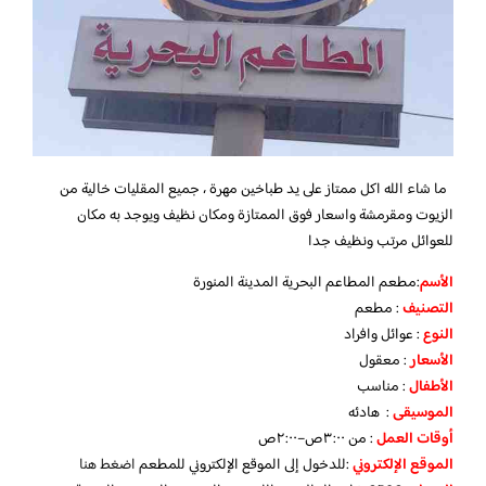
ما شاء الله اكل ممتاز على يد طباخين مهرة ، جميع المقليات خالية من
الزيوت ومقرمشة واسعار فوق الممتازة ومكان نظيف ويوجد به مكان
للعوائل مرتب ونظيف جدا
الأسم
:مطعم المطاعم البحرية المدينة المنورة
التصنيف
: مطعم
النوع
: عوائل وافراد
الأسعار
: معقول
الأطفال
: مناسب
الموسيقى
: هادئه
أوقات العمل
: من ٣:٠٠ص–٢:٠٠ص
الموقع الإلكتروني
:للدخول إلى الموقع الإلكتروني للمطعم
اضغط هنا