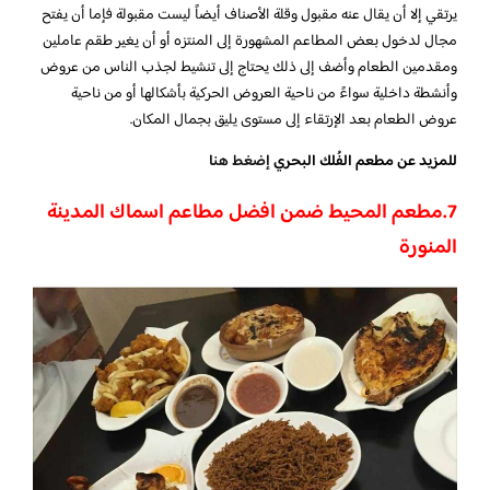
يرتقي إلا أن يقال عنه مقبول وقلة الأصناف أيضاً ليست مقبولة فإما أن يفتح
مجال لدخول بعض المطاعم المشهورة إلى المنتزه أو أن يغير طقم عاملين
ومقدمين الطعام وأضف إلى ذلك يحتاج إلى تنشيط لجذب الناس من عروض
وأنشطة داخلية سواءً من ناحية العروض الحركية بأشكالها أو من ناحية
عروض الطعام بعد الإرتقاء إلى مستوى يليق بجمال المكان.
للمزيد عن مطعم الفُلك البحري
إضغط هنا
7.
مطعم المحيط ضمن افضل مطاعم اسماك المدينة
المنورة