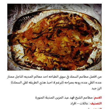
من افضل مطاعم السمك في سوق الطباخه احد معالم المدينه الناجل ممتاز
عنده القلي عنده روعه بصراحه ((برغم لا احبذ هذي الطريقه لقلي السمك))
الرز جيد
الاسم
: مطاعم الشيخ فهد عيد المزين المدينة المنورة
التصنيف
: عائلات – افراد