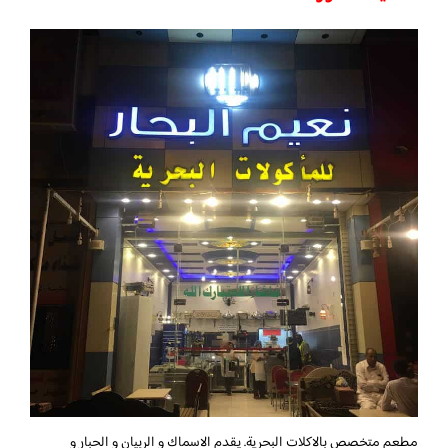
مطعم متخصص بالاكلات البحرية. يقدم الاسماك و الربيان و الحبار و