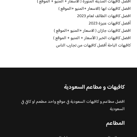
افضل كافيهات المدينة المنورة ( الأسعار + المنيو + الموقع )
افضل كافيهات ابها (الاسعار +المنيو +الموقع )
افضل كافيهات الطائف لعام 2023
أفضل كافيهات عنيزة 2023
افضل كافيهات جازان ( الاسعار +المنيو +الموقع )
افضل كافيهات الخبر ( الأسعار + المنيو + الموقع )
كافيهات الباحة أفضل كافيهات من تجارب الناس
كافيهات و مطاعم السعودية
افضل مطاعم و كافيهات السعودية في موقع واحد مطعم او كافي في
السعودية
المطاعم