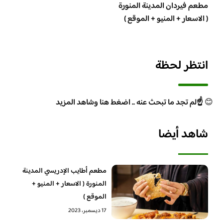
مطعم فيردان المدينة المنورة
( الاسعار + المنيو + الموقع )
انتظر لحظة
😊
☝️لم تجد ما تبحث عنه .. اضغط هنا وشاهد المزيد
شاهد أيضا
مطعم أطايب الإدريسي المدينة
المنورة ( الاسعار + المنيو +
الموقع )
17 ديسمبر، 2023