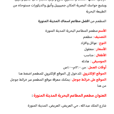
ويشبع حواسك البصرية المكان جميييييل وأنيق والديكورات مستوحاه من
الطبيعة البحرية
المطعم من
افضل مطاعم اسماك المدينة المنورة
الأسم
:مطعم المطاعم البحرية المدينة المنورة
التصنيف
: مطعم
النوع
: عوائل وافراد
الأسعار
: معقول
الأطفال
: مناسب
الموسيقى
: هادئه
أوقات العمل
: من ١٢:٠٠م–١:٠٠ص
الموقع الإلكتروني
:للدخول إلى الموقع الإلكتروني للمطعم
اضغط هنا
الموقع على خرائط جوجل
: يمكنك معرفة موقع المطعم عبر خرائط جوجل
من هنا
العنوان مطعم المطاعم البحرية المدينة المنورة
:
شارع الملك عبدالله ، حي العريض، العريض، المدينة المنورة