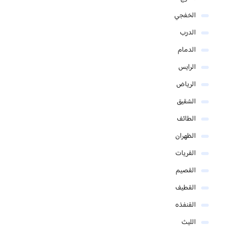
الخفجي
الدرب
الدمام
الرايس
الرياض
الشقيق
الطائف
الظهران
القريات
القصيم
القطيف
القنفذه
الليث