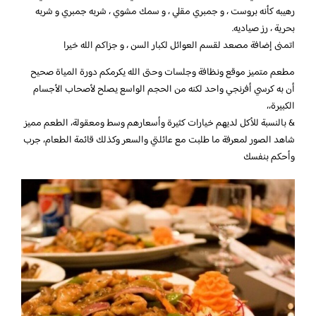
رهيبه كأنه بروست ، و جمبري مقلي ، و سمك مشوي ، شربه جمبري و شربه
بحرية ، رز صياديه.
اتمنى إضافة مصعد لقسم العوائل لكبار السن ، و جزاكم الله خيرا
مطعم متميز موقع ونظافة وجلسات وحتى الله يكرمكم دورة المياة صحيح
أن به كرسي أفرنجي واحد لكنه من الحجم الواسع يصلح لأصحاب الأجسام
الكبيرة،،
& بالنسبة للأكل لديهم خيارات كثيرة وأسعارهم وسط ومعقولة، الطعم مميز
شاهد الصور لمعرفة ما طلبت مع عائلتي والسعر وكذلك قائمة الطعام، جرب
وأحكم بنفسك