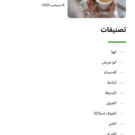
9 ديسمبر، 2023
تصنيفات
ابها
ابو عريش
الاحساء
الباحة
البديعة
الجبيل
الجوف (سكاكا)
الخبر
الخرج