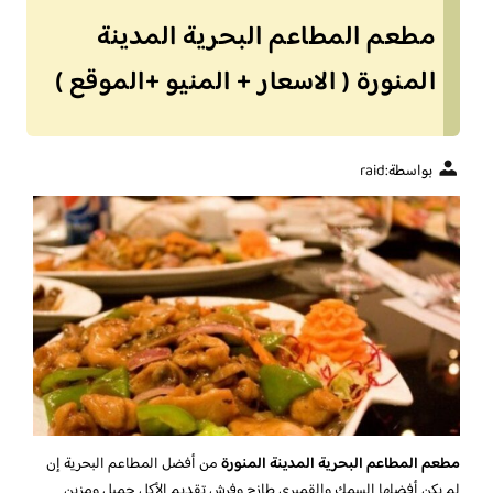
مطعم المطاعم البحرية المدينة
المنورة ( الاسعار + المنيو +الموقع )
بواسطة:
raid
مطعم المطاعم البحرية المدينة المنورة
من أفضل المطاعم البحرية إن
لم يكن أفضلها السمك والقمبري طازج وفرش تقديم الأكل جميل ومزين