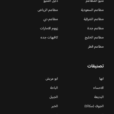
منيو المطاعم
دليل المنيو
مطاعم السعودية
مطاعم الرياض
مطاعم الشرقية
مطاعم دبي
مطاعم جدة
زووم الامارات
مطاعم الخليج
كافيهات جده
مطاعم قطر
تصنيفات
ابها
ابو عريش
الاحساء
الباحة
البديعة
الجبيل
الجوف (سكاكا)
الخبر