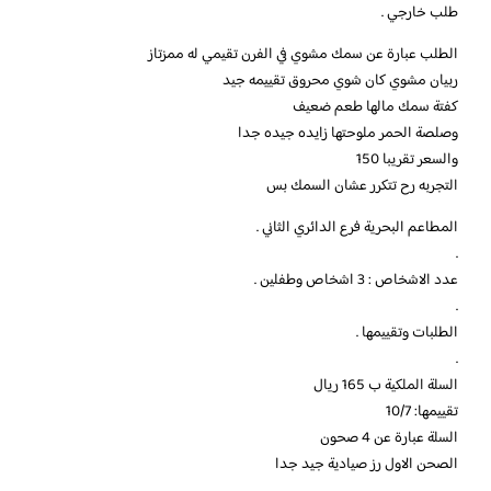
طلب خارجي .
الطلب عبارة عن سمك مشوي في الفرن تقيمي له ممزتاز
ربيان مشوي كان شوي محروق تقييمه جيد
كفتة سمك مالها طعم ضعيف
وصلصة الحمر ملوحتها زايده جيده جدا
والسعر تقريبا 150
التجربه رح تتكرر عشان السمك بس
المطاعم البحرية فرع الدائري الثاني .
.
عدد الاشخاص : 3 اشخاص وطفلين .
.
الطلبات وتقييمها .
.
السلة الملكية ب 165 ريال
تقييمها: 10/7
السلة عبارة عن 4 صحون
الصحن الاول رز صيادية جيد جدا