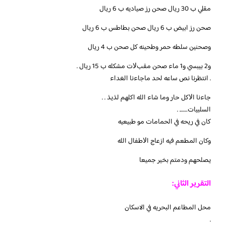
مقلي ب 30 ريال صحن رز صياديه ب 6 ريال
صحن رز ابيض ب 6 ريال صحن بطاطس ب 6 ريال
وصحنين سلطه حمر وطحينه كل صحن ب 4 ريال
و2 بيبسي و1 ماء صحن مقبﻻت مشكله ب 15 ريال .
. انتظرنا نص ساعه لحد ماجاءنا الغداء
جاءنا اﻻكل حار وما شاء الله اكلهم لذيذ . .
السلبيات……. .
كان في ريحه في الحمامات مو طبيعيه
وكان المطعم فيه ازعاج اﻻطفال الله
يصلحهم ودمتم بخير جميعا
التقرير الثاني:
محل المطاعم البحريه في الاسكان
.