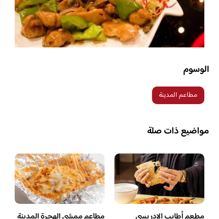
الوسوم
مطاعم المدينة
مواضيع ذات صلة
مطعم أطايب الإدريسي
مطاعم ممشى الهجرة المدينة