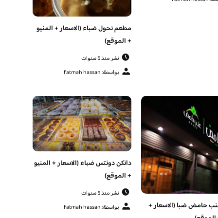
مطعم نحول ضباء (الاسعار + المنيو
+ الموقع)
نشر منذ 5 سنوات
بواسطة: fatmah hassan
دانكن دونتس ضباء (الاسعار + المنيو
+ الموقع)
نشر منذ 5 سنوات
ب حامض ضبا (الاسعار +
بواسطة: fatmah hassan