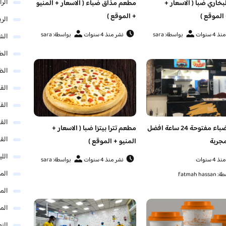
الر
خاري ضبا ( الاسعار +
مطعم مذاق ضباء ( الاسعار + المنيو
 الموقع )
+ الموقع )
الر
4 سنوات
بواسطة: sara
نشر منذ 4 سنوات
بواسطة: sara
الش
الط
الظ
الق
الق
الق
مطاعم ضباء مفتوحة 24 ساعة افضل
مطعم تترا بيتزا ضبا ( الاسعار +
الق
جربة
المنيو + الموقع )
الل
4 سنوات
نشر منذ 4 سنوات
بواسطة: sara
المد
fatmah has
المد
الم
النع