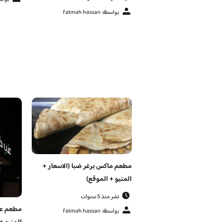
بواسطة: fatmah hassan
مطعم ماكس برغر ضبا (الاسعار +
المنيو + الموقع)
نشر منذ 5 سنوات
مطعم عن
بواسطة: fatmah hassan