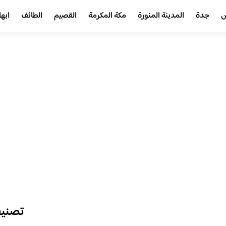
ض
جدة
المدينة المنورة
مكة المكرمة
القصيم
الطائف
ابها
تصني