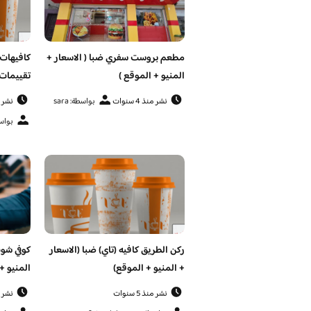
مطعم بروست سفري ضبا ( الاسعار +
كافيهات 
المنيو + الموقع )
تقييمات 
نشر منذ 4 سنوات
بواسطة: sara
نشر منذ 
بواسطة: san
ركن الطريق كافيه (تاي) ضبا (الاسعار
كوفي شوب
+ المنيو + الموقع)
المنيو +
نشر منذ 5 سنوات
نشر منذ 