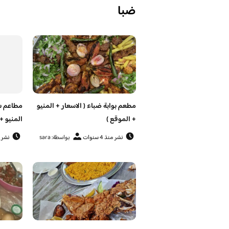
ضبا
مطعم بوابة ضباء ( الاسعار + المنيو
مطاعم سد
+ الموقع )
المنيو +
نشر منذ 4 سنوات
بواسطة: sara
نشر منذ 