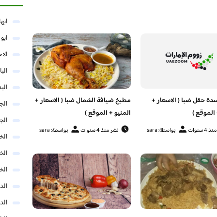
ابها
ابو
الا
البا
البد
ة حقل ضبا ( الاسعار +
مطبخ ضيافة الشمال ضبا ( الاسعار +
الج
 الموقع )
المنيو + الموقع )
الج
4 سنوات
بواسطة: sara
نشر منذ 4 سنوات
بواسطة: sara
الخب
الخ
الخ
الد
الد