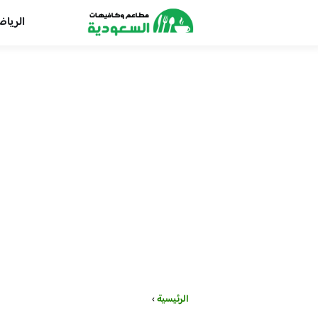
الريا
الرئيسية
›