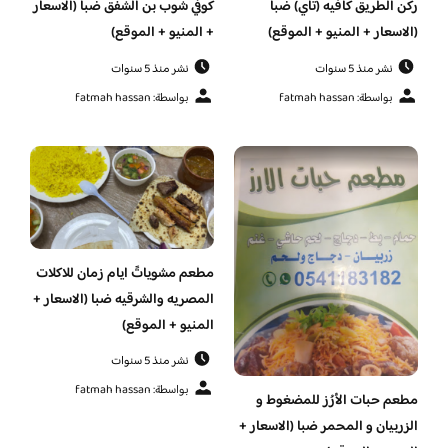
ركن الطريق كافيه (تاي) ضبا
كوفي شوب بن الشفق ضبا (الاسعار
(الاسعار + المنيو + الموقع)
+ المنيو + الموقع)
نشر منذ 5 سنوات
نشر منذ 5 سنوات
بواسطة: fatmah hassan
بواسطة: fatmah hassan
مطعم مشوياتً ايام زمان للاكلات
المصريه والشرقيه ضبا (الاسعار +
المنيو + الموقع)
نشر منذ 5 سنوات
بواسطة: fatmah hassan
مطعم حبات الأرُز للمضغوط و
الزربيان و المحمر ضبا (الاسعار +