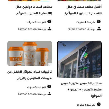
أفضل مطعم سمك في حقل
مطاعم اسماك دولفين حقل
(الاسعار + المنيو + الموقع)
(الاسعار + المنيو + الموقع)
نشر منذ 4 سنوات
نشر منذ 4 سنوات
بواسطة: fatmah hassan
بواسطة: fatmah hassan
كافيهات ضباء للعوائل الافضل من
تقييمات المتابعين والزوار
مطاعم الخميس سكوير خميس
نشر منذ 5 سنوات
مشيط (الاسعار + المنيو +
بواسطة: fatmah hassan
الموقع)
نشر منذ 4 سنوات