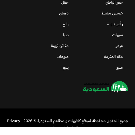
حفر الباطن
حقل
خميس مشيط
ذهبان
رأس تنورة
رابغ
سيهات
ضبا
عرعر
مكائن قهوة
مكة المكرمة
منوعات
منيو
ينبع
جميع الحقوق محفوظة لموقع كافيهات و مطاعم السعودية © 2026 -
Privacy
Policy
-
اعلن معنا