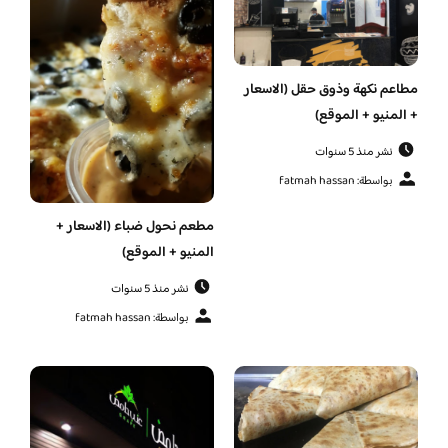
مطاعم نكهة وذوق حقل (الاسعار
+ المنيو + الموقع)
نشر منذ 5 سنوات
بواسطة: fatmah hassan
مطعم نحول ضباء (الاسعار +
المنيو + الموقع)
نشر منذ 5 سنوات
بواسطة: fatmah hassan