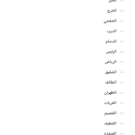
الخبر
الخرج
الخفجي
الدرب
الدمام
الرايس
الرياض
الشقيق
الطائف
الظهران
القريات
القصيم
القطيف
القنفذه