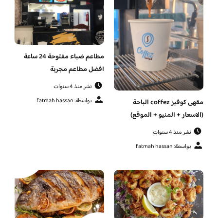
مطاعم ضباء مفتوحة 24 ساعة
افضل مطاعم مجربة
نشر منذ 4 سنوات
بواسطة: fatmah hassan
مقهى كوفيز coffez الباحة
(الاسعار + المنيو + الموقع)
نشر منذ 4 سنوات
بواسطة: fatmah hassan