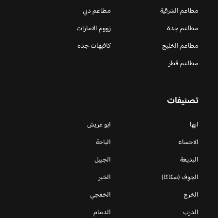
مطاعم الشرقية
مطاعم دبي
مطاعم جدة
زووم الامارات
مطاعم الخليج
كافيهات جده
مطاعم قطر
تصنيفات
ابها
ابو عريش
الاحساء
الباحة
البديعة
الجبيل
الجوف (سكاكا)
الخبر
الخرج
الخفجي
الدرب
الدمام