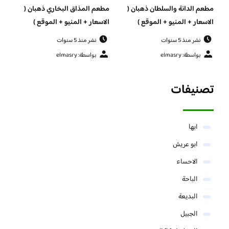
مطعم الدانة والسلطان ذهبان (
مطعم المذاق البخاري ذهبان (
الاسعار + المنيو + الموقع )
الاسعار + المنيو + الموقع )
نشر منذ 5 سنوات
نشر منذ 5 سنوات
بواسطة: elmasry
بواسطة: elmasry
تصنيفات
ابها
ابو عريش
الاحساء
الباحة
البديعة
الجبيل