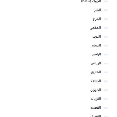
الجوف (سكاكا)
الخبر
الخرج
الخفجي
الدرب
الدمام
الرايس
الرياض
الشقيق
الطائف
الظهران
القريات
القصيم
القطيف