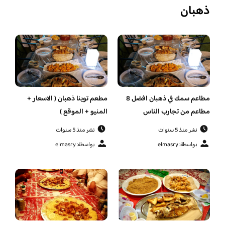
ذهبان
مطاعم سمك في ذهبان افضل 8
مطعم توينا ذهبان ( الاسعار +
مطاعم من تجارب الناس
المنيو + الموقع )
نشر منذ 5 سنوات
نشر منذ 5 سنوات
بواسطة: elmasry
بواسطة: elmasry