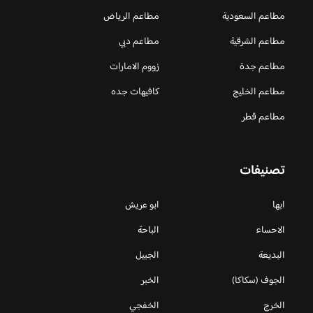
مطاعم السعودية
مطاعم الرياض
مطاعم الشرقية
مطاعم دبي
مطاعم جدة
زووم الامارات
مطاعم الخليج
كافيهات جده
مطاعم قطر
تصنيفات
ابها
ابو عريش
الاحساء
الباحة
البديعة
الجبيل
الجوف (سكاكا)
الخبر
الخرج
الخفجي