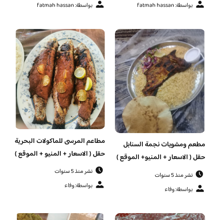
بواسطة: fatmah hassan
بواسطة: fatmah hassan
مطاعم المرسى للماكولات البحرية
مطعم ومشويات نجمة السنابل
حقل ( الاسعار + المنيو + الموقع )
حقل ( الاسعار + المنيو+ الموقع )
نشر منذ 5 سنوات
نشر منذ 5 سنوات
بواسطة: وفاء
بواسطة: وفاء