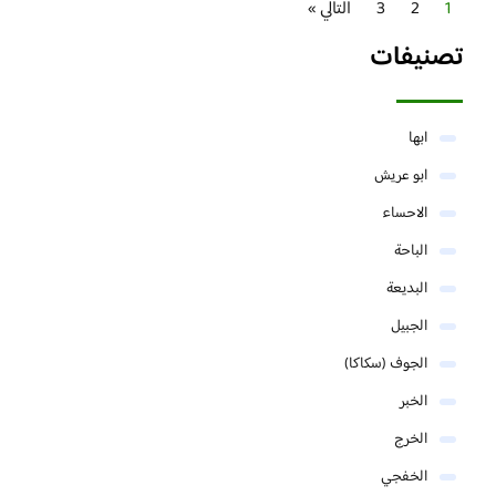
1
2
3
التالي »
تصنيفات
ابها
ابو عريش
الاحساء
الباحة
البديعة
الجبيل
الجوف (سكاكا)
الخبر
الخرج
الخفجي