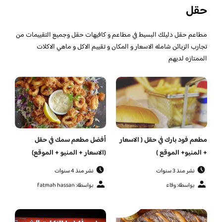
حقل
مطاعم حقل دليلك البسيط في مطاعم و كافيهات حقل وجميع التقييمات من
تجارب الزبائن شامله الاسعار و المكان و تقييم الاكل و ماهي الاكلات
الممتازه لديهم
مطعم فود بارك في حقل ( الاسعار
أفضل مطعم سمك في حقل
+ المنيو+ الموقع )
(الاسعار + المنيو + الموقع)
نشر منذ 3 سنوات
نشر منذ 4 سنوات
بواسطة: وفاء
بواسطة: fatmah hassan