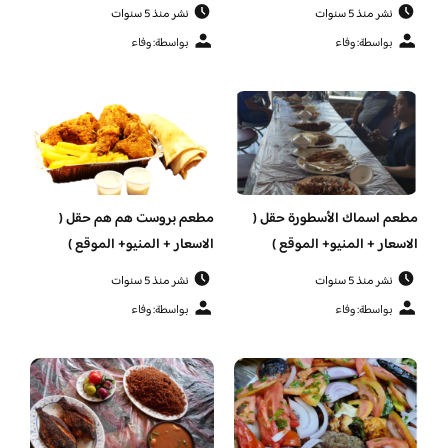
نشر منذ 5 سنوات
نشر منذ 5 سنوات
بواسطة: وفاء
بواسطة: وفاء
مطعم اسماك الأسطورة حقل (
مطعم بروست هم هم حقل (
الاسعار + المنيو+ الموقع )
الاسعار + المنيو+ الموقع )
نشر منذ 5 سنوات
نشر منذ 5 سنوات
بواسطة: وفاء
بواسطة: وفاء