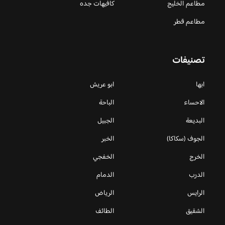
مطاعم الخليج
كافيهات جده
مطاعم قطر
تصنيفات
ابها
ابو عريش
الاحساء
الباحة
البديعة
الجبيل
الجوف (سكاكا)
الخبر
الخرج
الخفجي
الدرب
الدمام
الرايس
الرياض
الشقيق
الطائف