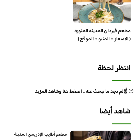
مطعم فيردان المدينة المنورة
( الاسعار + المنيو + الموقع )
انتظر لحظة
😊
☝️لم تجد ما تبحث عنه .. اضغط هنا وشاهد المزيد
شاهد أيضا
مطعم أطايب الإدريسي المدينة