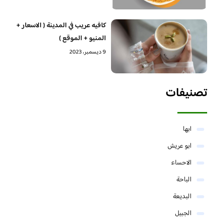
كافيه عريب في المدينة ( الاسعار +
المنيو + الموقع )
9 ديسمبر، 2023
تصنيفات
ابها
ابو عريش
الاحساء
الباحة
البديعة
الجبيل