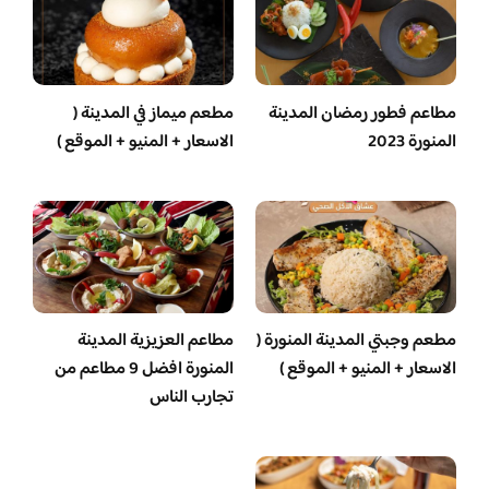
مطاعم فطور رمضان المدينة
مطعم ميماز في المدينة (
المنورة 2023
الاسعار + المنيو + الموقع )
مطعم وجبتي المدينة المنورة (
مطاعم العزيزية المدينة
الاسعار + المنيو + الموقع )
المنورة افضل 9 مطاعم من
تجارب الناس