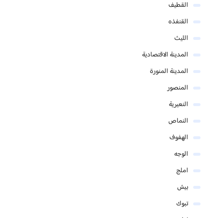
القطيف
القنفذه
الليث
المدينة الاقتصادية
المدينة المنورة
المنصور
النعيرية
النماص
الهفوف
الوجه
املج
بيش
تبوك