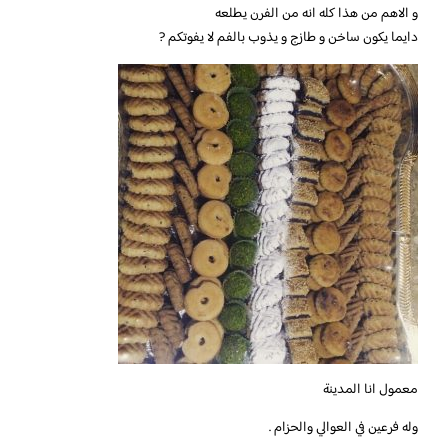
و الاهم من هذا كله انه من الفرن يطلعه
دايما يكون ساخن و طازج و يذوب بالفم لا يفوتكم ?
معمول انا المدينة
وله فرعين في العوالي والحزام .