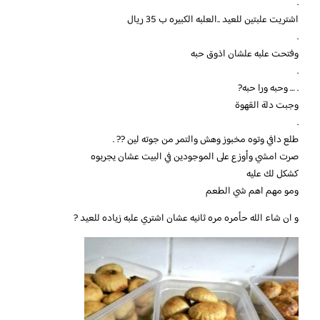
.
اشتريت علبتين للعيد ..العلبه الكبيره ب 35 ريال
.
وفتحت علبه علشان اذوق حبه
.
. … وحبه ورا حبه?
وجبت دلة القهوة
.
طلع دافي وتوه مخبوز وهش والتمر من جوته لين ?? .
صرت امشي وأوزع على الموجودين في البيت عشان يجربوه
كشكل لك عليه
ومو مهم اهم شي الطعم
و ان شاء الله حأمره مره ثانيه عشان اشتري علبه زياده للعيد ?