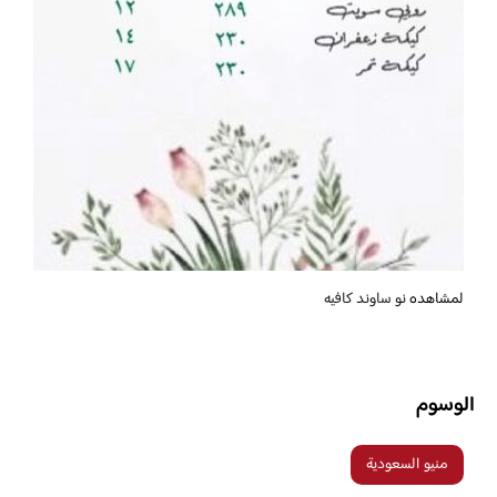
لمشاهده
نو ساوند كافيه
الوسوم
منيو السعودية