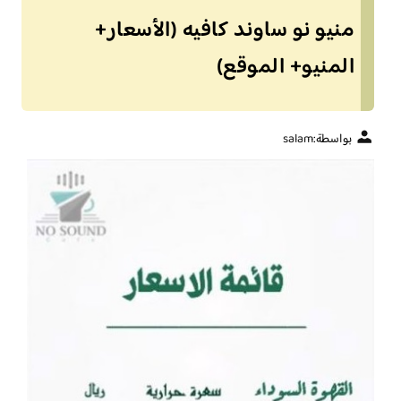
منيو نو ساوند كافيه (الأسعار+
المنيو+ الموقع)
بواسطة:
salam