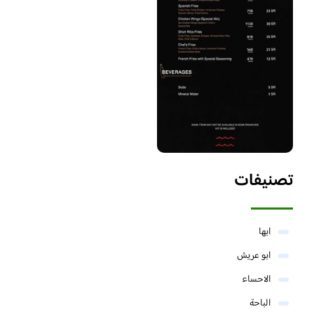
تصنيفات
ابها
ابو عريش
الاحساء
الباحة