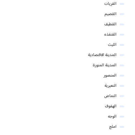
القريات
القصيم
القطيف
القنفذه
الليث
المدينة الاقتصادية
المدينة المنورة
المنصور
النعيرية
النماص
الهفوف
الوجه
املج