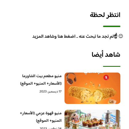
انتظر لحظة
😊
☝️لم تجد ما تبحث عنه .. اضغط هنا وشاهد المزيد
شاهد أيضا
منيو مطعم بيت الشاورما
(الأسعار+ المنيو+ الموقع)
17 ديسمبر، 2023
منيو قهوة عزمي (الأسعار+
المنيو+ الموقع)
24 نوفمبر، 2023