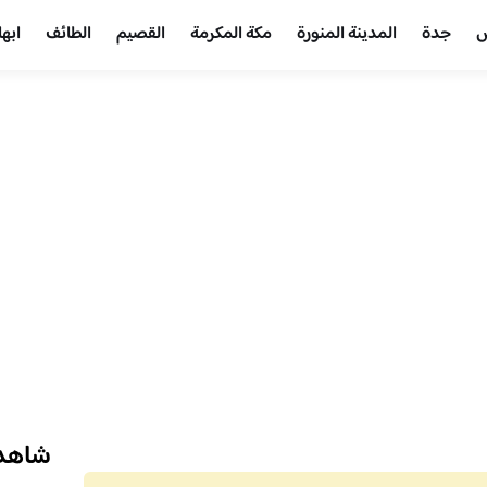
ض
جدة
المدينة المنورة
مكة المكرمة
القصيم
الطائف
ابها
شاهد 