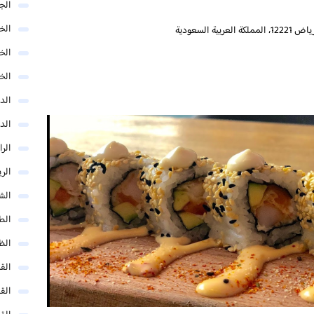
الج
الخب
الخ
الخ
الد
الد
الر
الر
الش
الط
الظ
الق
الق