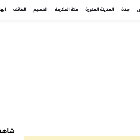
ض
جدة
المدينة المنورة
مكة المكرمة
القصيم
الطائف
ابها
شاهد 