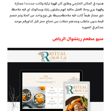
هدوء في المكان الخارجي وطلبي كان قهوة تركية وكانت جددددا ممتازة
وقهوة عربي وحلا افضل مافيه انهم يتقبلون رايك ويسالونك اي فيه ملاحظة
شي ممتاز طبعاً كانت فيه ملاحظةبسيطة على نوع واحد من الحلا وتم خصم
قيمة بدون ماطلب وعندهم حفلات بس تحتاج حجز فبل كذاورقم موجد
عندكم في الصوره
منيو مطعم ريتشوال الرياض