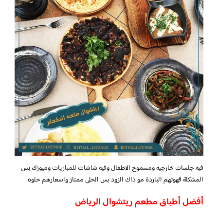
فيه جلسات خارجيه ومسموح الاطفال وفيه شاشات للمباريات وميوزك بس
المشكلة قهوتهم الباردة مو ذاك الزود بس الحلى ممتاز واسعارهم حلوه
أفضل أطباق مطعم ريتشوال الرياض