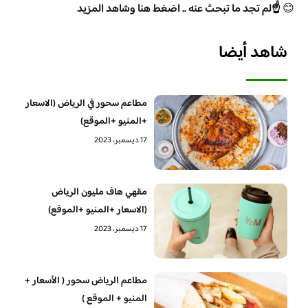
😊
☝️لم تجد ما تبحث عنه .. اضغط هنا وشاهد المزيد
شاهد أيضا
مطاعم سحور في الرياض (الاسعار
+المنيو +الموقع)
17 ديسمبر، 2023
مقهي هاف مليون الرياض
(الاسعار +المنيو +الموقع)
17 ديسمبر، 2023
مطاعم الرياض سحور ( الأسعار +
المنيو + الموقع )