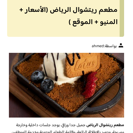
مطعم ريتشوال الرياض (الأسعار +
المنيو + الموقع )
بواسطة:
ahmed
مطعم ريتشوال الرياض
جميل جدا وراقي، يوجد جلسات داخلية وخارجة
ومريحة، ويتميز بالإطلالة الرائعة، وقائمة الطعام المتنوعة وخدمة الموظفين