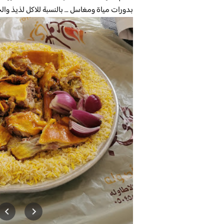
بدورات مياة ومغاسل … بالنسبة للاكل لذيذ وا