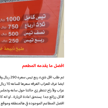
افضل ما يقدمه المطعم
تم طلب اقل 
ايضا غر
عزاب ولاّ راح تنتظر زي حالتنا حول ساعه وتجل
الاكل ررائع جدا يستحق اعادة الزيارة ، او انه ك
افضل المطاعم الموجوده في هالمنطقه وموقع ا