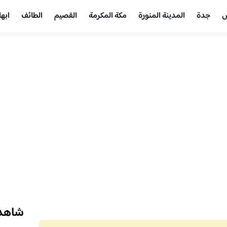
ض
جدة
المدينة المنورة
مكة المكرمة
القصيم
الطائف
ابها
شاهد 