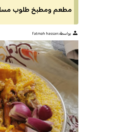
مطعم ومطبخ طلوب مساعد ا
بواسطة:
fatmah hassan