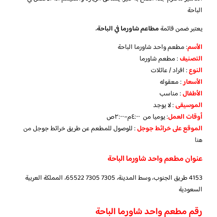
الباحة
يعتبر ضمن قائمة
مطاعم شاورما في الباحة
،
الأسم
: مطعم واحد شاورما الباحة
التصنيف
: مطعم شاورما
النوع
: افراد / عائلات
الأسعار
: معقوله
الأطفال
: مناسب
الموسيقى
: لا يوجد
أوقات العمل
: يوميا من ٤:٠٠م–٢:٠٠ص
الموقع
على خرائط جوجل
: للوصول للمطعم عن طريق خرائط جوجل
من
هنا
عنوان مطعم واحد شاورما الباحة
4153 طريق الجنوب، وسط المدينة، 7305 65522 7305، المملكة العربية
السعودية
رقم مطعم واحد شاورما الباحة