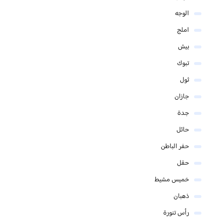
الوجه
املج
بيش
تبوك
ثول
جازان
جدة
حائل
حفر الباطن
حقل
خميس مشيط
ذهبان
رأس تنورة