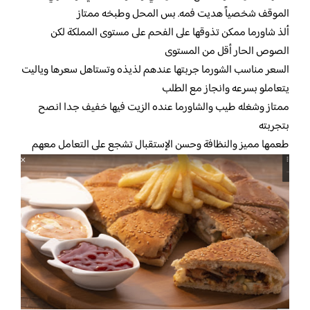
الموقف شخصياً هديت فمه. بس المحل وطبخه ممتاز
ألذ شاورما ممكن تذوقها على الفحم على مستوى المملكة لكن
الصوص الحار أقل من المستوى
السعر مناسب الشورما جربتها عندهم لذيذه وتستاهل سعرها وياليت
يتعاملو بسرعه وانجاز مع الطلب
ممتاز وشغله طيب والشاورما عنده الزيت فيها خفيف جدا انصح
بتجربته
طعمها مميز والنظافة وحسن الإستقبال تشجع على التعامل معهم