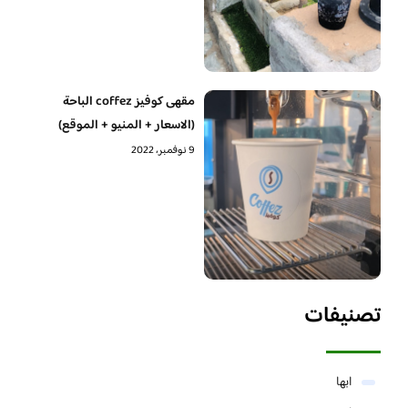
مقهى كوفيز coffez الباحة
(الاسعار + المنيو + الموقع)
9 نوفمبر، 2022
تصنيفات
ابها