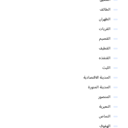
الطائف
الظهران
القريات
القصيم
القطيف
القنفذه
الليث
المدينة الاقتصادية
المدينة المنورة
المنصور
النعيرية
النماص
الهفوف