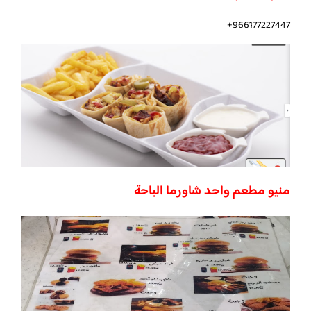
966177227447+
منيو مطعم واحد شاورما الباحة