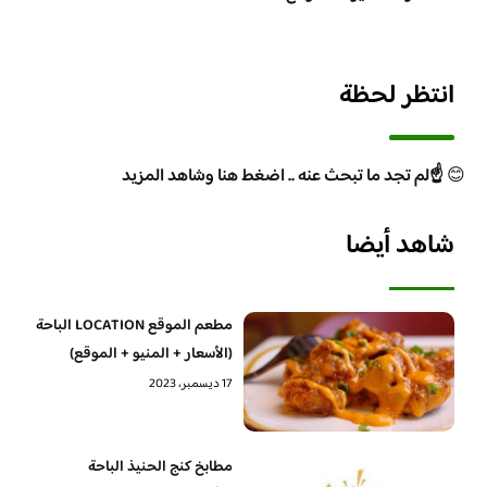
انتظر لحظة
😊
☝️لم تجد ما تبحث عنه .. اضغط هنا وشاهد المزيد
شاهد أيضا
مطعم الموقع LOCATION الباحة
(الأسعار + المنيو + الموقع)
17 ديسمبر، 2023
مطابخ كنج الحنيذ الباحة