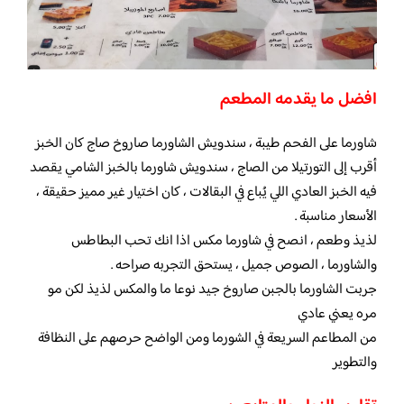
افضل ما يقدمه المطعم
شاورما على الفحم طيبة ، سندويش الشاورما صاروخ صاج كان الخبز
أقرب إلى التورتيلا من الصاج ، سندويش شاورما بالخبز الشامي يقصد
فيه الخبز العادي اللي يُباع في البقالات ، كان اختيار غير مميز حقيقة ،
الأسعار مناسبة .
لذيذ وطعم ، انصح في شاورما مكس اذا انك تحب البطاطس
والشاورما ، الصوص جميل ، يستحق التجربه صراحه .
جربت الشاورما بالجبن صاروخ جيد نوعا ما والمكس لذيذ لكن مو
مره يعني عادي
من المطاعم السريعة في الشورما ومن الواضح حرصهم على النظافة
والتطوير