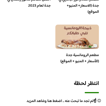
جدة (الاسعار+ المنيو+
جدة لعام 2023
الموقع)
مطعم الرومانسية جدة
(الأسعار + المنيو + الموقع)
انتظر لحظة
😊
☝️لم تجد ما تبحث عنه .. اضغط هنا وشاهد المزيد