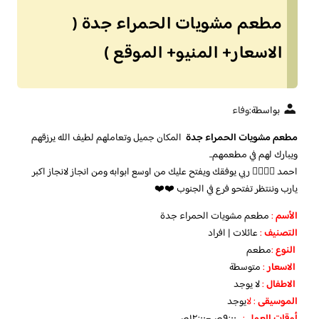
مطعم مشويات الحمراء جدة (
الاسعار+ المنيو+ الموقع )
بواسطة:
وفاء
مطعم مشويات الحمراء جدة
المكان جميل وتعاملهم لطيف الله يرزقهم
ويبارك لهم في مطعمهم..
احمد 👍🏼👍🏼 ربي يوفقك ويفتح عليك من اوسع ابوابه ومن انجاز لانجاز اكبر
يارب وننتظر تفتحو فرع في الجنوب ❤️❤️
الأسم
:
مطعم مشويات الحمراء جدة
التصنيف
:
عائلات | افراد
النوع
:
مطعم
الاسعار
:
متوسطة
الاطفال
:
لا ي
وجد
الموسيقى
: لا
يوجد