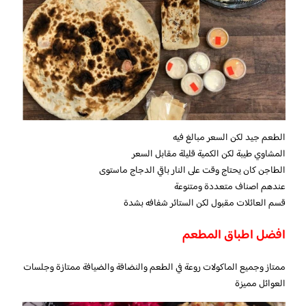
الطعم جيد لكن السعر مبالغ فيه
المشاوي طيبة لكن الكمية قليلة مقابل السعر
الطاجن كان يحتاج وقت على النار باقي الدجاج ماستوى
عندهم اصناف متعددة ومتنوعة
قسم العائلات مقبول لكن الستائر شفافه بشدة
افضل اطباق المطعم
ممتاز وجميع الماكولات روعة في الطعم والنضافة والضيافة ممتازة وجلسات
العوائل مميزة