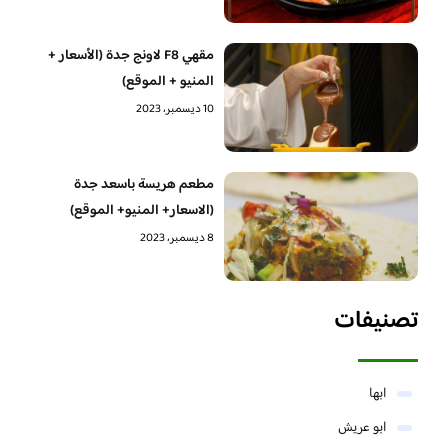
مقهي F8 لاونج جدة (الأسعار +
المنيو + الموقع)
10 ديسمبر، 2023
مطعم هريسة باسعد جدة
(الاسعار+ المنيو+ الموقع)
8 ديسمبر، 2023
تصنيفات
ابها
ابو عريش