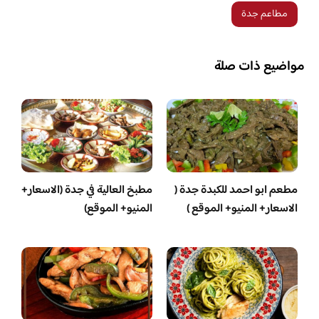
مطاعم جدة
مواضيع ذات صلة
مطعم ابو احمد للكبدة جدة (
مطبخ العالية في جدة (الاسعار+
الاسعار+ المنيو+ الموقع )
المنيو+ الموقع)