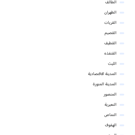
الطائف
الظهران
القريات
القصيم
القطيف
القنفذه
الليث
المدينة الاقتصادية
المدينة المنورة
المنصور
النعيرية
النماص
الهفوف