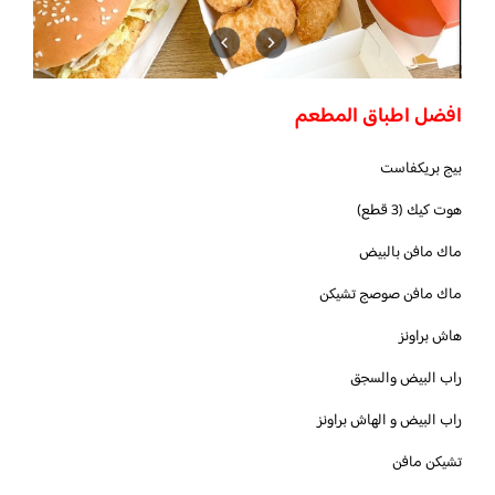
افضل اطباق المطعم
بيج بريكفاست
هوت كيك (3 قطع)
ماك مافن بالبيض
ماك مافن صوصج تشيكن
هاش براونز
راب البيض والسجق
راب البيض و الهاش براونز
تشيكن مافن