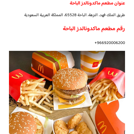
عنوان مطعم ماكدونالدز الباحة
طريق الملك فهد، النزهة، الباحة 65528، المملكة العربية السعودية
رقم مطعم ماكدونالدز الباحة
966920006200+