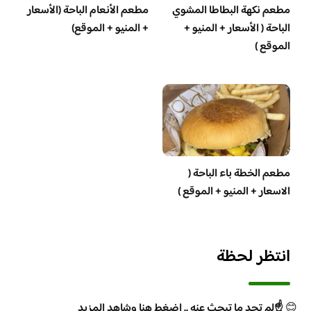
مطعم نكهة البطاطا المشوي
مطعم الأنعام الباحة (الأسعار
الباحة ( الأسعار + المنيو +
+ المنيو + الموقع)
الموقع )
مطعم الخطة باء الباحة (
الاسعار + المنيو + الموقع )
انتظر لحظة
😊
☝️لم تجد ما تبحث عنه .. اضغط هنا وشاهد المزيد