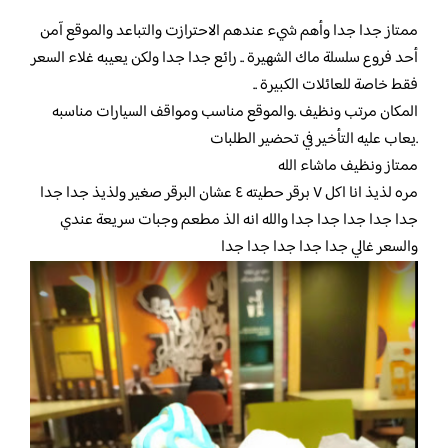
ممتاز جدا جدا وأهم شيء عندهم الاحترازت والتباعد والموقع آمن
أحد فروع سلسلة ماك الشهيرة .. رائع جدا جدا ولكن يعيبه غلاء السعر
فقط خاصة للعائلات الكبيرة ..
المكان مرتب ونظيف .والموقع مناسب ومواقف السيارات مناسبه
.يعاب عليه التأخير في تحضير الطلبات
ممتاز ونظيف ماشاء الله
مره لذيذ انا اكل ٧ برقر حطيته ٤ عشان البرقر صغير ولذيذ جدا جدا
جدا جدا جدا جدا جدا والله انه الذ مطعم وجبات سريعة عندي
والسعر غالي جدا جدا جدا جدا جدا