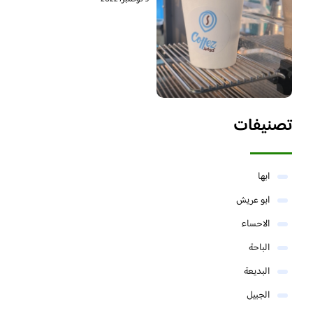
تصنيفات
ابها
ابو عريش
الاحساء
الباحة
البديعة
الجبيل