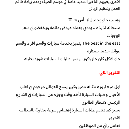
الأخرى يعيبهم التأخير الشديد خاصة في موسم الصيف وعدم زيادة طاقم
العمل وتنظيم الزبائن
رهييب حلو وجميل لا بأس به 💙
منتجاته لذيذه ،، بودي يعملو عروض دائمة ويخفضو في سعر
الوجبات
The best in the east يتميز بخدمة سيارات وقسم افراد وقسم
عوائل خدمه ممتازه
حلو الاكل كان حار وكويس بس طلبات السيارات شويه بطيئه
التقرير الثاني
اول مره ازوره مكانه مميز وكبير يتسع للعوائل مزحوم في اغلب
الأحيان وطلبات السيارة تأخذ وقت وجزء من السيارات في الشارع
الرئيسي لاتنظار الطابور
مميز كعادته.. وطلبات السيارة إهتمام وسرعة مقارنة بالمطاعم
الأخرى
تعامل راقي من الموظفين