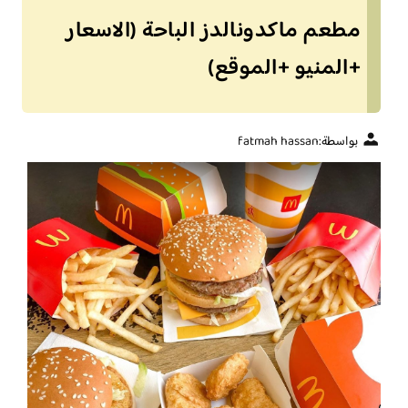
مطعم ماكدونالدز الباحة (الاسعار
+المنيو +الموقع)
بواسطة:
fatmah hassan