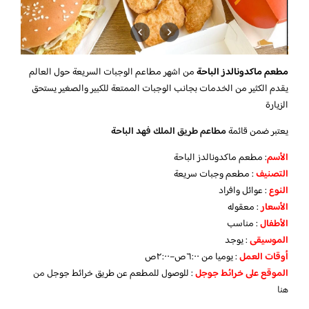
مطعم ماكدونالدز الباحة
من اشهر مطاعم الوجبات السريعة حول العالم
يقدم الكثير من الخدمات بجانب الوجبات الممتعة للكبير والصغير يستحق
الزيارة
يعتبر ضمن قائمة
مطاعم طريق الملك فهد الباحة
الأسم
: مطعم ماكدونالدز الباحة
التصنيف
: مطعم وجبات سريعة
النوع
: عوائل وافراد
الأسعار
: معقوله
الأطفال
: مناسب
الموسيقى
: يوجد
أوقات العمل
: يوميا من ٦:٠٠ص–٢:٠٠ص
الموقع على خرائط جوجل
: للوصول للمطعم عن طريق خرائط جوجل
من
هنا