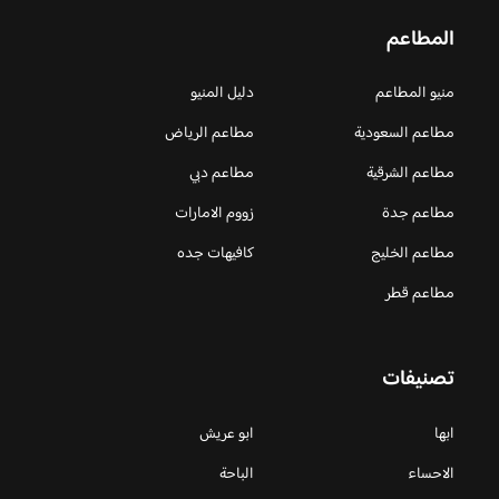
المطاعم
منيو المطاعم
دليل المنيو
مطاعم السعودية
مطاعم الرياض
مطاعم الشرقية
مطاعم دبي
مطاعم جدة
زووم الامارات
مطاعم الخليج
كافيهات جده
مطاعم قطر
تصنيفات
ابها
ابو عريش
الاحساء
الباحة