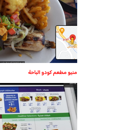
منيو مطعم كودو الباحة