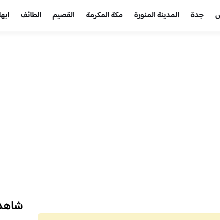
ض
جدة
المدينة المنورة
مكة المكرمة
القصيم
الطائف
ابها
شاهد 