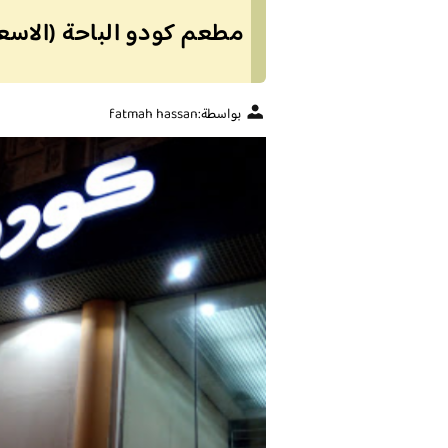
مطعم كودو الباحة (الاسعا
بواسطة:
fatmah hassan