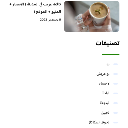
كافيه عريب في المدينة ( الاسعار +
المنيو + الموقع )
9 ديسمبر، 2023
تصنيفات
ابها
ابو عريش
الاحساء
الباحة
البديعة
الجبيل
الجوف (سكاكا)