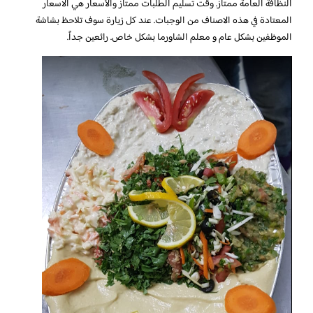
النظافة العامة ممتاز. وقت تسليم الطلبات ممتاز والأسعار هي الاسعار
المعتادة في هذه الاصناف من الوجبات. عند كل زيارة سوف تلاحظ بشاشة
الموظفين بشكل عام و معلم الشاورما بشكل خاص. رائعين جداً.