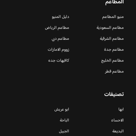
المطاعم
منيو المطاعم
دليل المنيو
مطاعم السعودية
مطاعم الرياض
مطاعم الشرقية
مطاعم دبي
مطاعم جدة
زووم الامارات
مطاعم الخليج
كافيهات جده
مطاعم قطر
تصنيفات
ابها
ابو عريش
الاحساء
الباحة
البديعة
الجبيل