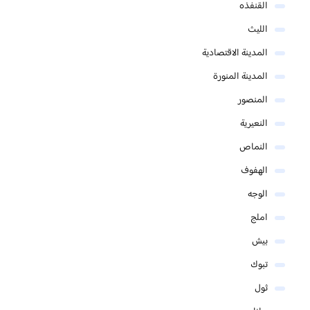
القنفذه
الليث
المدينة الاقتصادية
المدينة المنورة
المنصور
النعيرية
النماص
الهفوف
الوجه
املج
بيش
تبوك
ثول