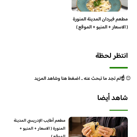
مطعم فيردان المدينة المنورة
( الاسعار + المنيو + الموقع )
انتظر لحظة
😊
☝️لم تجد ما تبحث عنه .. اضغط هنا وشاهد المزيد
شاهد أيضا
مطعم أطايب الإدريسي المدينة
المنورة ( الاسعار + المنيو +
الموقع )