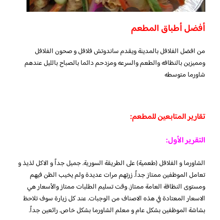
أفضل أطباق المطعم
من افضل الفلافل بالمدينة ويقدم ساندوتش فلافل و صحون الفلافل
ومميزين بالنظافه والطعم والسرعه ومزدحم دائما بالصباح بالليل عندهم
شاورما متوسطه
تقارير المتابعين للمطعم:
التقرير الأول:
الشاورما و الفلافل (طعمية) على الطريقة السورية. جميل جداً و الاكل لذيذ و
تعامل الموظفين ممتاز جداً. زرتهم مرات عديدة ولم يخيب الظن فيهم
ومستوى النظافة العامة ممتاز. وقت تسليم الطلبات ممتاز والأسعار هي
الاسعار المعتادة في هذه الاصناف من الوجبات. عند كل زيارة سوف تلاحظ
بشاشة الموظفين بشكل عام و معلم الشاورما بشكل خاص. رائعين جداً.