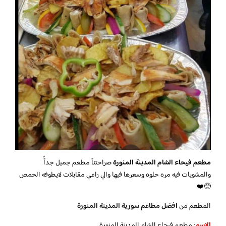
مطعم فيحاء الشام المدينة المنورة
صراحتناً مطعم جميل جداًً
والمشويات فيه مره حلوه وسعرها فيها والي راعي مقابلات لايطوفه الحمص
🥺❤️
المطعم من
افضل مطاعم سورية المدينة المنورة
الاسم
: مطعم فيحاء الشام المدينة المنورة