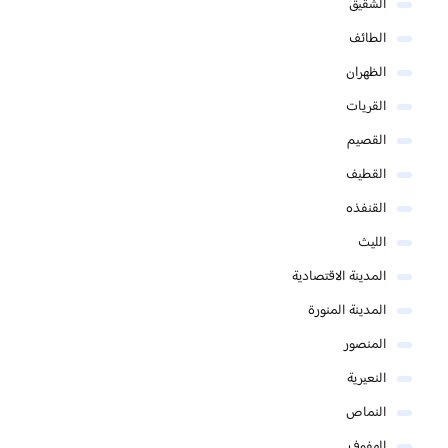
الشقيق
الطائف
الظهران
القريات
القصيم
القطيف
القنفذه
الليث
المدينة الاقتصادية
المدينة المنورة
المنصور
النعيرية
النماص
الهفوف