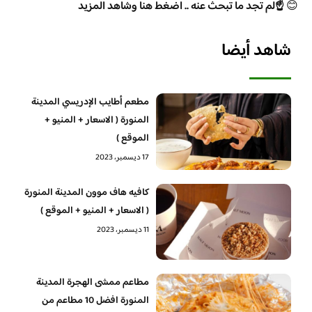
😊
☝️لم تجد ما تبحث عنه .. اضغط هنا وشاهد المزيد
شاهد أيضا
مطعم أطايب الإدريسي المدينة
المنورة ( الاسعار + المنيو +
الموقع )
17 ديسمبر، 2023
كافيه هاف موون المدينة المنورة
( الاسعار + المنيو + الموقع )
11 ديسمبر، 2023
مطاعم ممشى الهجرة المدينة
المنورة افضل 10 مطاعم من