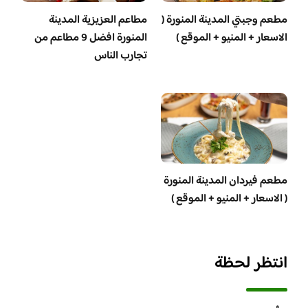
مطعم وجبتي المدينة المنورة (
مطاعم العزيزية المدينة
الاسعار + المنيو + الموقع )
المنورة افضل 9 مطاعم من
تجارب الناس
مطعم فيردان المدينة المنورة
( الاسعار + المنيو + الموقع )
انتظر لحظة