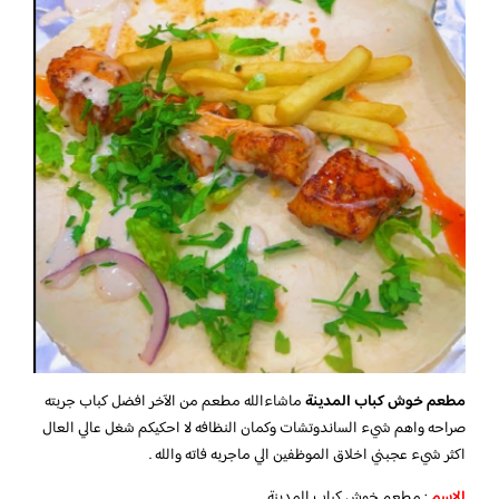
مطعم خوش كباب المدينة
ماشاءالله مطعم من الآخر افضل كباب جربته
صراحه واهم شيء الساندوتشات وكمان النظافه لا احكيكم شغل عالي العال
اكثر شيء عجبني اخلاق الموظفين الي ماجربه فاته والله .
الاسم
: مطعم خوش كباب المدينة