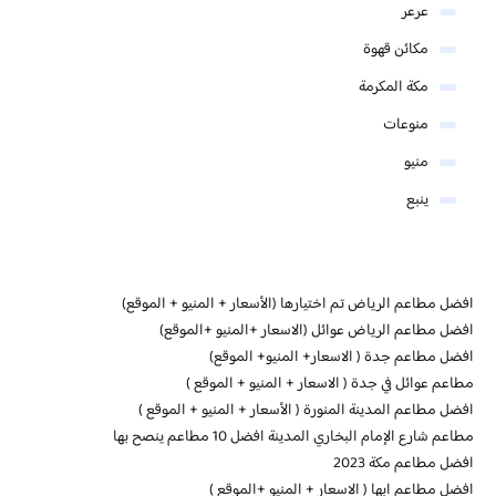
عرعر
مكائن قهوة
مكة المكرمة
منوعات
منيو
ينبع
افضل مطاعم الرياض تم اختيارها (الأسعار + المنيو + الموقع)
افضل مطاعم الرياض عوائل (الاسعار +المنيو +الموقع)
افضل مطاعم جدة ( الاسعار+ المنيو+ الموقع)
مطاعم عوائل في جدة ( الاسعار + المنيو + الموقع )
افضل مطاعم المدينة المنورة ( الأسعار + المنيو + الموقع )
مطاعم شارع الإمام البخاري المدينة افضل 10 مطاعم ينصح بها
افضل مطاعم مكة 2023
افضل مطاعم ابها ( الاسعار + المنيو +الموقع )