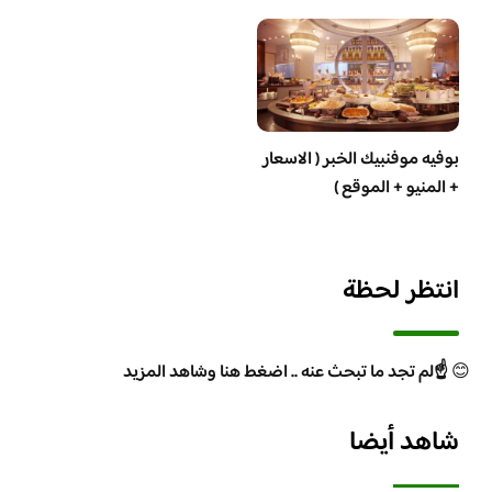
بوفيه موفنبيك الخبر ( الاسعار
+ المنيو + الموقع )
انتظر لحظة
😊
☝️لم تجد ما تبحث عنه .. اضغط هنا وشاهد المزيد
شاهد أيضا