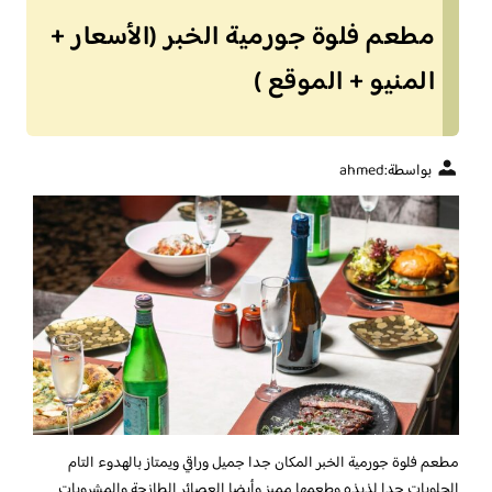
مطعم فلوة جورمية الخبر (الأسعار +
المنيو + الموقع )
بواسطة:
ahmed
مطعم فلوة جورمية الخبر
المكان جدا جميل وراقي ويمتاز بالهدوء التام
الحلويات جدا لذيذه وطعمها مميز وأيضا العصائر الطازجة والمشروبات