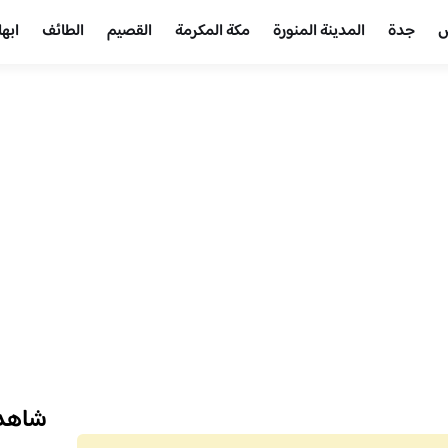
ض
جدة
المدينة المنورة
مكة المكرمة
القصيم
الطائف
ابها
شاهد 