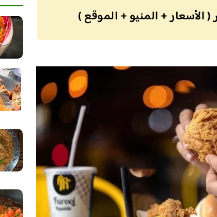
 الأسعار + المنيو + الموقع )