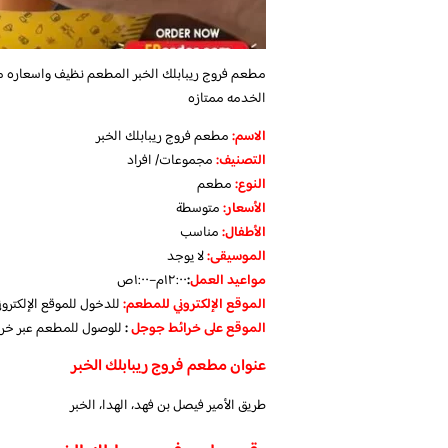
مطعم فروج ريبابلك الخبر
المطعم نظيف واسعاره معق
الخدمه ممتازه
الاسم
:
مطعم فروج ريبابلك الخبر
التصنيف
:
مجموعات/ افراد
النوع:
مطعم
الأسعار:
متوسطة
الأطفال
:
مناسب
الموسيقى
:
لا يوجد
مواعيد
العمل
:
١٢:٠٠م–١:٠٠ص
الموقع الإلكتروني للمطعم:
للدخول للموقع الإلكترو
الموقع على خرائط جوجل
:
للوصول للمطعم عبر خر
عنوان مطعم فروج ريبابلك الخبر
طريق الأمير فيصل بن فهد، الهدا، الخبر