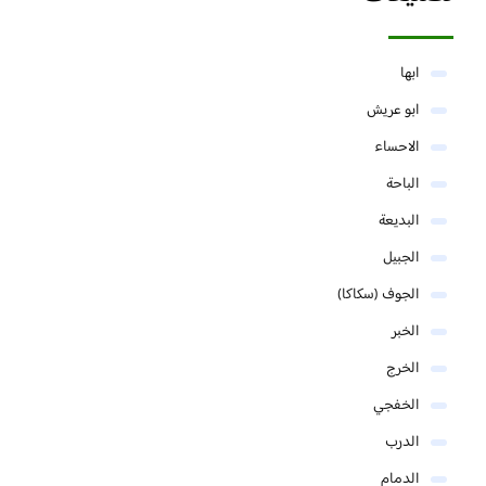
ابها
ابو عريش
الاحساء
الباحة
البديعة
الجبيل
الجوف (سكاكا)
الخبر
الخرج
الخفجي
الدرب
الدمام