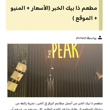
مطعم ذا بيك الخبر (الأسعار + المنيو
+ الموقع )
بواسطة:
ahmed
مطعم ذا بيك الخبر
من أجمل مطاعم البرقر في الخبر ،، تجربة رائعة من
دخولك للمطعم إلى طلبك وتذوّق اللحم الطازج اللي يميزهم عن غيرهم أن