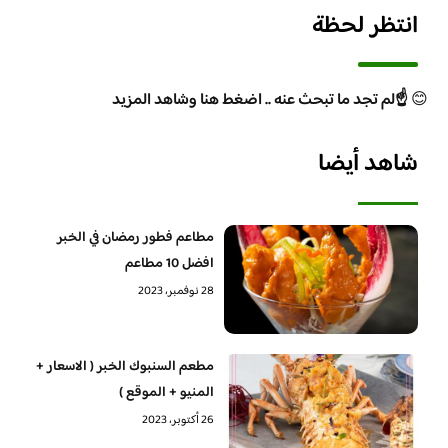
انتظر لحظة
😊
☝️لم تجد ما تبحث عنه .. اضغط هنا وشاهد المزيد
شاهد أيضا
مطاعم فطور رمضان في الخبر
افضل 10 مطاعم
28 نوفمبر، 2023
مطعم السنبوك الخبر ( الاسعار +
المنيو + الموقع )
26 أكتوبر، 2023