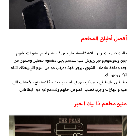
أفضل أطباق المطعم
طلبت دبل بيك برجر مافيه فلسفة عبارة عن قطعتين لحم مشويات عليهم
جبن وصوصهم وخبز بريوش عليه سمسم يجي مقسوم نصفين ومشوي من
جهه وماخذ علامات الشوي ، برجر لذيذ ومرتب مو من النوع اللي يتفكك اثناء
الأكل ويبهذلك.
بطاطس بيك قطع كبيرة كريمين في العلبه ولذيذ جدًا تستمتع بالأعشاب اللي
عليه والبهارات وجرب تطلب الصوص حقهم وتستمع فيه مع البطاطس.
منيو مطعم ذا بيك الخبر