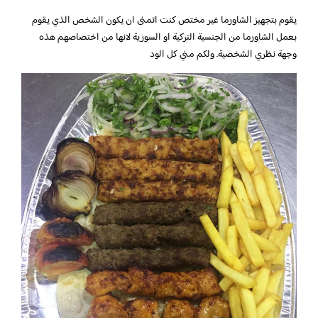
يقوم بتجهيز الشاورما غير مختص كنت اتمنى ان يكون الشخص الذي يقوم
بعمل الشاورما من الجنسية التركية او السورية لانها من اختصاصهم هذه
وجهة نظري الشخصية. ولكم مني كل الود