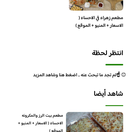
مطعم زهراء في الاحساء (
الاسعار + المنيو + الموقع )
انتظر لحظة
😊
☝️لم تجد ما تبحث عنه .. اضغط هنا وشاهد المزيد
شاهد أيضا
مطعم بيت الرز والمكرونه
الاحساء ( الاسعار + المنيو +
الموقع )