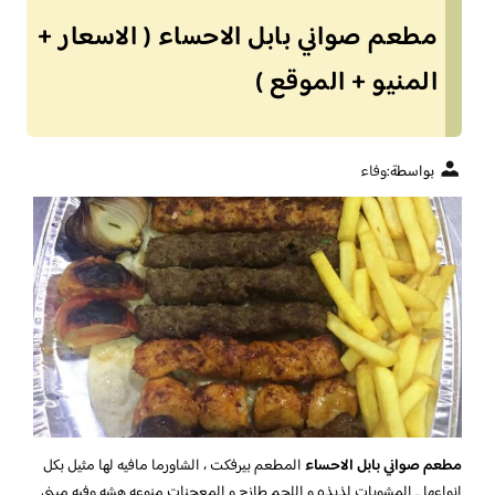
مطعم صواني بابل الاحساء ( الاسعار +
المنيو + الموقع )
بواسطة:
وفاء
مطعم صواني بابل الاحساء
المطعم بيرفكت ، الشاورما مافيه لها مثيل بكل
انواعها .. المشويات لذيذه و اللحم طازج و المعجنات منوعه هشه وفيه ميني