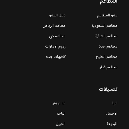
المطاعم
منيو المطاعم
دليل المنيو
مطاعم السعودية
مطاعم الرياض
مطاعم الشرقية
مطاعم دبي
مطاعم جدة
زووم الامارات
مطاعم الخليج
كافيهات جده
مطاعم قطر
تصنيفات
ابها
ابو عريش
الاحساء
الباحة
البديعة
الجبيل