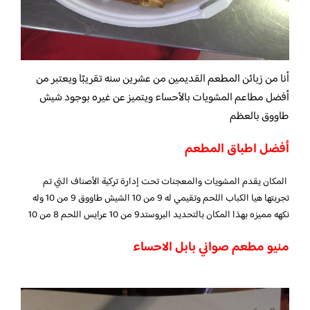
أنا من زبائن المطعم القديمين من عشرين سنه تقريبًا ويعتبر من
أفضل مطاعم المشويات بالأحساء ويتميز عن غيره بوجود شيش
طاووق بالعظم
أفضل اطباق المطعم
المكان يقدم المشويات والمعجنات تحت إدارة تركية الأصناف التي تم
تجربتها هيا الكباب اللحم وتقيمي له 9 من 10 الشيش طاووق 9 من 10 وله
نكهه مميزه بهذا المكان بالتحديد البروستد9 من 10 عرايس اللحم 8 من 10
منيو مطعم صواني بابل الاحساء