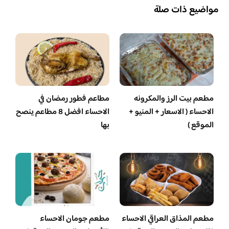
مواضيع ذات صلة
مطعم بيت الرز والمكرونه
مطاعم فطور رمضان في
الاحساء ( الاسعار + المنيو +
الاحساء افضل 8 مطاعم ينصح
الموقع )
بها
مطعم المذاق العراقي الاحساء
مطعم جومان الاحساء