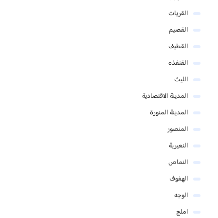
القريات
القصيم
القطيف
القنفذه
الليث
المدينة الاقتصادية
المدينة المنورة
المنصور
النعيرية
النماص
الهفوف
الوجه
املج