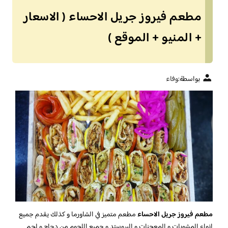
مطعم فيروز جريل الاحساء ( الاسعار
+ المنيو + الموقع )
بواسطة:
وفاء
مطعم فيروز جريل الاحساء
مطعم متميز في الشاورما و كذلك يقدم جميع
انواع المشويات و المعجنات و البروستد و جميع اللحوم من دجاج و لحم