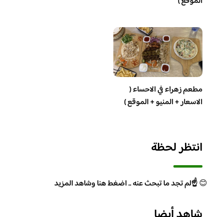
الموقع )
مطعم زهراء في الاحساء (
الاسعار + المنيو + الموقع )
انتظر لحظة
😊
☝️لم تجد ما تبحث عنه .. اضغط هنا وشاهد المزيد
شاهد أيضا