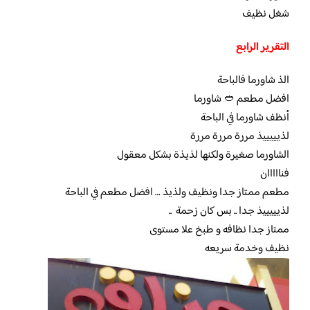
شغل نظيف
التقرير الرابع
الذ شاورما فالباحة
افضل مطعم 🥙 شاورما
أنظف شاورما في الباحة
لذيييييذ مررة مررة مررة
الشاورما صغيرة ولكنها لذيذة بشكل معقول
فنااااان
مطعم ممتاز جدا ونظيف ولذيذ … افضل مطعم في الباحة
لذيييييذ جدا .. بس كان زحمة ..
ممتاز جدا نظافه و طبخ علا مستوى
نظيف وخدمة سريعه