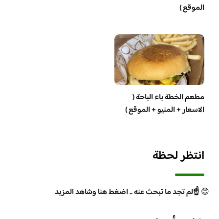
الموقع )
مطعم الخطة باء الباحة (
الاسعار + المنيو + الموقع )
انتظر لحظة
😊
☝️لم تجد ما تبحث عنه .. اضغط هنا وشاهد المزيد