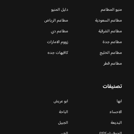
منيو المطاعم
دليل المنيو
مطاعم السعودية
مطاعم الرياض
مطاعم الشرقية
مطاعم دبي
مطاعم جدة
زووم الامارات
مطاعم الخليج
كافيهات جده
مطاعم قطر
تصنيفات
ابها
ابو عريش
الاحساء
الباحة
البديعة
الجبيل
الجوف (سكاكا)
الخبر