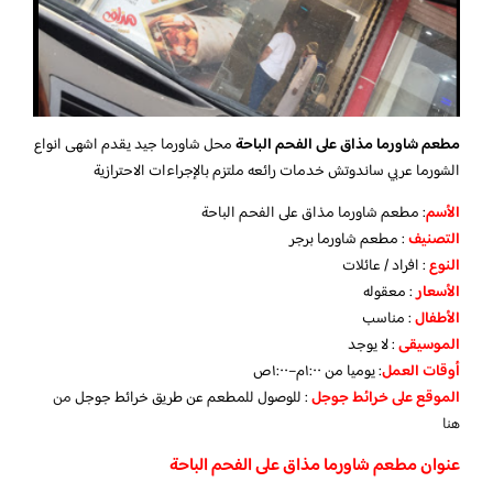
مطعم شاورما مذاق على الفحم الباحة
محل شاورما جيد يقدم اشهى انواع
الشورما عربي ساندوتش خدمات رائعه ملتزم بالإجراءات الاحترازية
الأسم
: مطعم شاورما مذاق على الفحم الباحة
التصنيف
: مطعم شاورما برجر
النوع
: افراد / عائلات
الأسعار
: معقوله
الأطفال
: مناسب
الموسيقى
: لا يوجد
أوقات العمل
: يوميا من ١:٠٠م–١:٠٠ص
الموقع
على خرائط جوجل
: للوصول للمطعم عن طريق خرائط جوجل
من
هنا
عنوان مطعم شاورما مذاق على الفحم الباحة