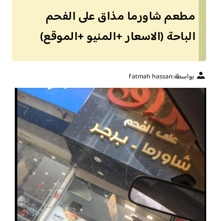
مطعم شاورما مذاق على الفحم
الباحة (الاسعار +المنيو +الموقع)
بواسطة:
fatmah hassan