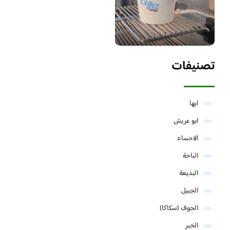
تصنيفات
ابها
ابو عريش
الاحساء
الباحة
البديعة
الجبيل
الجوف (سكاكا)
الخبر