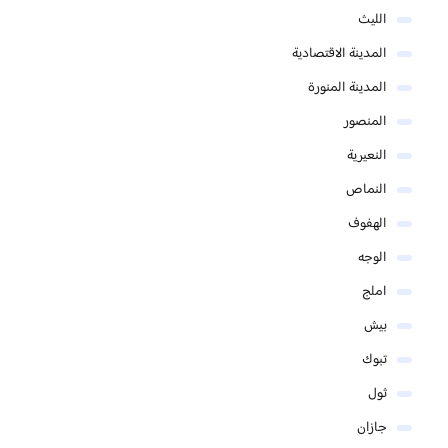
الليث
المدينة الاقتصادية
المدينة المنورة
المنصور
النعيرية
النماص
الهفوف
الوجه
املج
بيش
تبوك
ثول
جازان