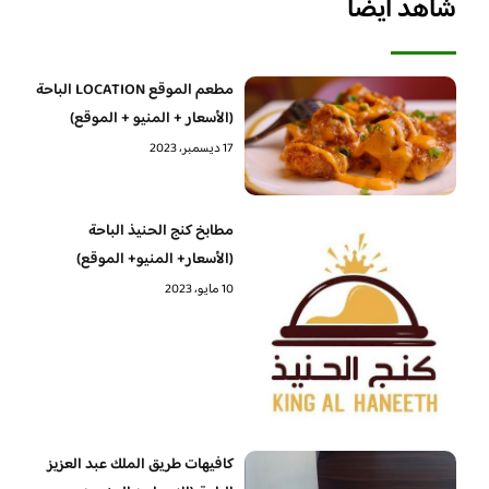
شاهد أيضا
مطعم الموقع LOCATION الباحة
(الأسعار + المنيو + الموقع)
17 ديسمبر، 2023
مطابخ كنج الحنيذ الباحة
(الأسعار+ المنيو+ الموقع)
10 مايو، 2023
كافيهات طريق الملك عبد العزيز