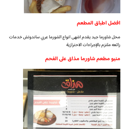
افضل اطباق المطعم
محل شاورما جيد يقدم اشهى انواع الشورما عربي ساندوتش خدمات
رائعه ملتزم بالإجراءات الاحترازية
منيو مطعم شاورما مذاق على الفحم