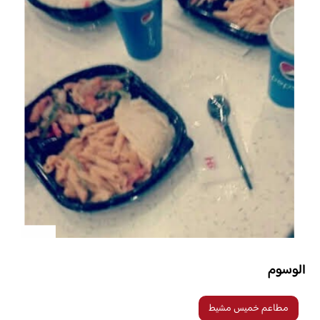
الوسوم
مطاعم خميس مشيط