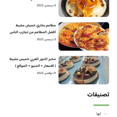
5 ديسمبر، 2023
مطاعم بخاري خميش مشيط
افضل المطاعم من تجارب الناس
5 ديسمبر، 2023
مخبز التنور العربي خميس مشيط
( الاسعار + المنيو + الموقع )
21 نوفمبر، 2023
تصنيفات
ابها