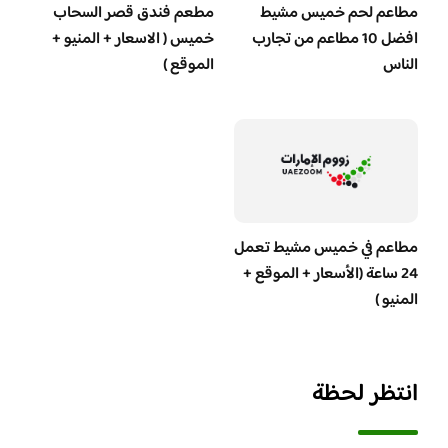
مطاعم لحم خميس مشيط
مطعم فندق قصر السحاب
افضل 10 مطاعم من تجارب
خميس ( الاسعار + المنيو +
الناس
الموقع )
مطاعم في خميس مشيط تعمل
24 ساعة (الأسعار + الموقع +
المنيو )
انتظر لحظة