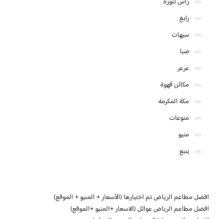
رأس تنورة
رابغ
سيهات
ضبا
عرعر
مكائن قهوة
مكة المكرمة
منوعات
منيو
ينبع
افضل مطاعم الرياض تم اختيارها (الأسعار + المنيو + الموقع)
افضل مطاعم الرياض عوائل (الاسعار +المنيو +الموقع)