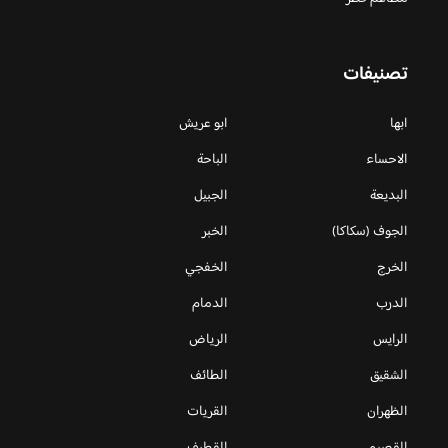
تصنيفات
ابها
ابو عريش
الاحساء
الباحة
البديعة
الجبيل
الجوف (سكاكا)
الخبر
الخرج
الخفجي
الدرب
الدمام
الرايس
الرياض
الشقيق
الطائف
الظهران
القريات