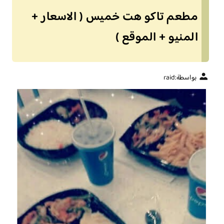
مطعم تاكو هت خميس ( الاسعار +
المنيو + الموقع )
بواسطة:
raid