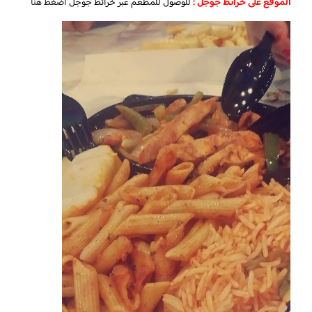
الموقع على خرائط جوجل :
للوصول للمطعم عبر خرائط جوجل
اضغط هنا