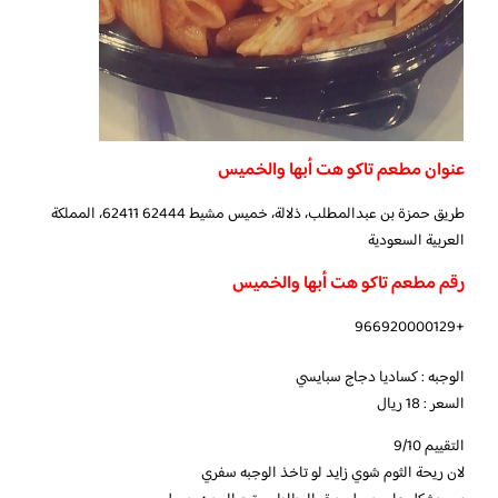
عنوان مطعم تاكو هت أبها والخميس
طريق حمزة بن عبدالمطلب، ذلالة، خميس مشيط 62411 62444، المملكة
العربية السعودية
رقم مطعم تاكو هت أبها والخميس
+966920000129
الوجبه : كساديا دجاج سبايسي
السعر : 18 ريال
التقييم 9/10
لان ريحة الثوم شوي زايد لو تاخذ الوجبه سفري