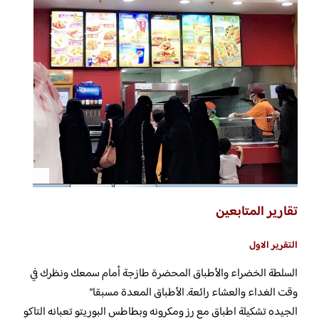
تقارير المتابعين
التقرير الاول
السلطة الخضراء والأطباق المحضرة طازجة أمام سمعك ونظرك في
وقت الغداء والعشاء رائعة. الأطباق المعدة مسبقا”
الجيده تشكيلة اطباق مع رز ومكرونه وبطاطس البوريتو تعبانه التاكو