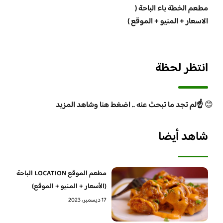
مطعم الخطة باء الباحة (
الاسعار + المنيو + الموقع )
انتظر لحظة
😊
☝️لم تجد ما تبحث عنه .. اضغط هنا وشاهد المزيد
شاهد أيضا
مطعم الموقع LOCATION الباحة
(الأسعار + المنيو + الموقع)
17 ديسمبر، 2023