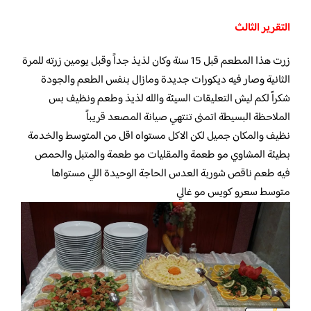
التقرير الثالث
زرت هذا المطعم قبل 15 سنة وكان لذيذ جداً وقبل يومين زرته للمرة
الثانية وصار فيه ديكورات جديدة ومازال بنفس الطعم والجودة
شكراً لكم ليش التعليقات السيئة والله لذيذ وطعم ونظيف بس
الملاحظة البسيطة اتمنى تنتهي صيانة المصعد قريباً
نظيف والمكان جميل لكن الاكل مستواه اقل من المتوسط والخدمة
بطيئة المشاوي مو طعمة والمقليات مو طعمة والمتبل والحمص
فيه طعم ناقص شوربة العدس الحاجة الوحيدة اللي مستواها
متوسط سعرو كويس مو غالي