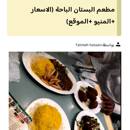
مطعم البستان الباحة (الاسعار
+المنيو +الموقع)
بواسطة:
fatmah hassan