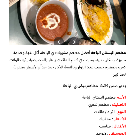
مطعم البستان الباحة
أفضل مطعم مشويات في الباحة، أكل لذيذ وخدمة
مميزة، ومكان نظيف ومرتب في قسم العائلات
يمتاز بالخصوصية وفيه طاولات
كبيرة وصغيرة حسب عدد الزوار وبالنسبة للأكل جيد جداً والأسعار معقولة
لحد كبير
يعتبر ضمن قائمة
مطاعم بيض في الباحة
الأسم
:مطعم البستان الباحة
التصنيف
: مطعم شعبي
النوع
: افراد / عائلات
الأسعار
: معقوله
الأطفال
: مناسب
الموسيقى
: لايوجد