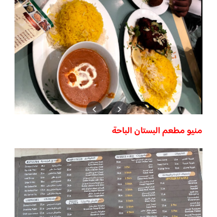
منيو مطعم البستان الباحة