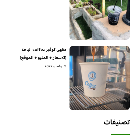
مقهى كوفيز coffez الباحة
(الاسعار + المنيو + الموقع)
9 نوفمبر، 2022
تصنيفات