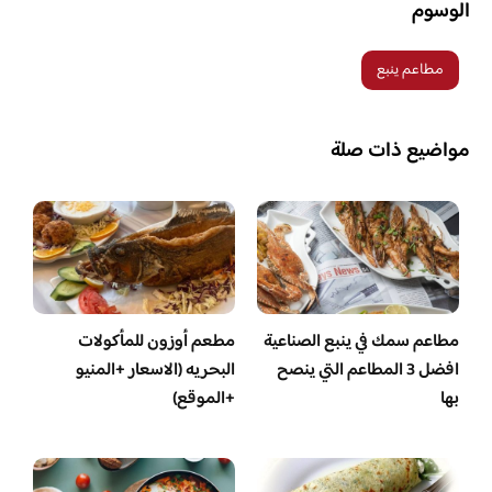
الوسوم
مطاعم ينبع
مواضيع ذات صلة
مطاعم سمك في ينبع الصناعية
مطعم أوزون للمأكولات
افضل 3 المطاعم التي ينصح
البحريه (الاسعار +المنيو
بها
+الموقع)