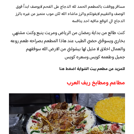
مسافر ووفقت بالمطعم الحمد لله الدجاج على الفحم لايوصف ابداً فوق
الوصف والتقييم لايفوتكم والرز ماشاء الله لكن موب متميز عن غيره بالرز
الدجاج الي اتوقع مافيه احد ينافسه
كنت طالع من بداية رمضان من الرياض ومريت ينبع وكنت مشتهي
بخاري ويسوقني حضي الطيب عند هاذا المطعم بصراحه طعم روعه
والعمال اخلاق لا مثيل لها بيشولني من الارض الله سوفقهم
جميل وطعمه كويس وسعره كويس
للمزيد عن مطعم بيت الشواية
اضغط هنا
مطاعم ومطابخ ريف العرب