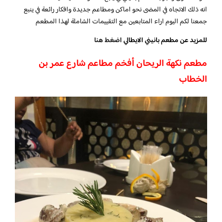
انه ذلك الاتجاه في المضى نحو اماكن ومطاعم جديدة وافكار رائعة في ينبع
جمعنا لكم اليوم اراء المتابعين مع التقييمات الشاملة لهذا المطعم
للمزيد عن مطعم بانيني الايطالي
اضغط هنا
مطعم نكهة الريحان
أفخم مطاعم شارع عمر بن
الخطاب