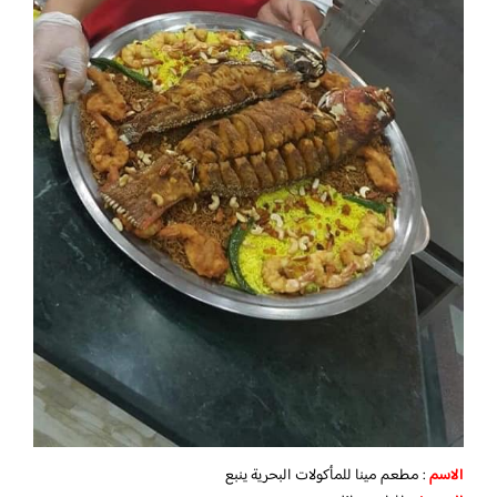
الاسم
: مطعم مينا للمأكولات البحرية ينبع