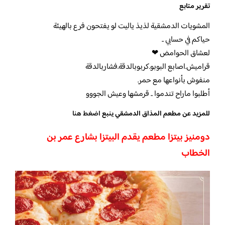
تقرير متابع
المشويات الدمشقية لذيذ ياليت لو يفتحون فرع بالهيئة
حياكم في حسابي ..
لعشاق الحوامض ❤
قراميش.اصابع البوبو.كربوبالدقة.فشاربالدقة
منفوش بأنواعها مع حمر.
أطلبوا ماراح تندموا .. قرمشها وعيش الجووو
للمزيد عن مطعم المذاق الدمشقي ينبع
اضغط هنا
دومنيز بيتزا مطعم يقدم البيتزا بشارع عمر بن
الخطاب