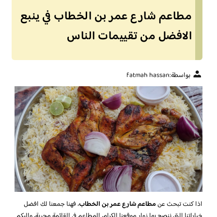
مطاعم شارع عمر بن الخطاب في ينبع
الافضل من تقييمات الناس
بواسطة:
fatmah hassan
اذا كنت تبحث عن
مطاعم شارع عمر بن الخطاب
، فهنا جمعنا لك افضل
خياراتنا التي ننصح بها زوار موقعنا الكرام، المطاعم في القائمة مجربة، واليكم