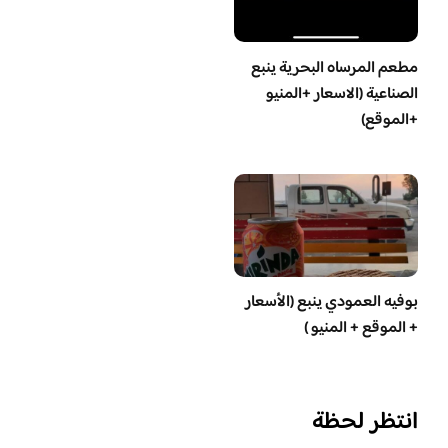
مطعم المرساه البحرية ينبع
الصناعية (الاسعار +المنيو
+الموقع)
بوفيه العمودي ينبع (الأسعار
+ الموقع + المنيو )
انتظر لحظة