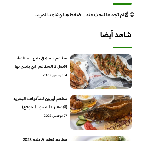
😊
☝️لم تجد ما تبحث عنه .. اضغط هنا وشاهد المزيد
شاهد أيضا
مطاعم سمك في ينبع الصناعية
افضل 3 المطاعم التي ينصح بها
14 ديسمبر، 2023
مطعم أوزون للمأكولات البحريه
(الاسعار +المنيو +الموقع)
27 نوفمبر، 2023
مطاعم فطور في ينبع 2023