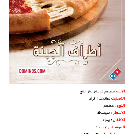
الاسم
:مطعم دومنيز بيتزا ينبع
التصنيف
:
عائلات |افراد
النوع
: مطعم
الأسعار
:
متوسطة
الأطفال
:
يوجد
الموسيقى
:
لا
يوجد