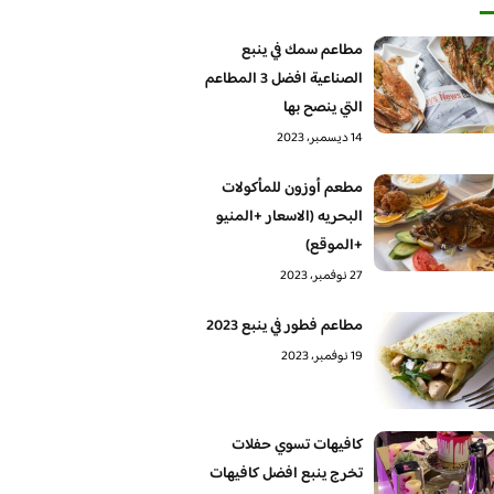
مطاعم سمك في ينبع
الصناعية افضل 3 المطاعم
التي ينصح بها
14 ديسمبر، 2023
مطعم أوزون للمأكولات
البحريه (الاسعار +المنيو
+الموقع)
27 نوفمبر، 2023
مطاعم فطور في ينبع 2023
19 نوفمبر، 2023
كافيهات تسوي حفلات
تخرج ينبع افضل كافيهات