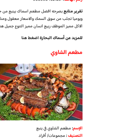
تقرير متابع
بصرحه افضل مطعم اسماك بينبع من جميع
ويوميا تجلب من سوق السمك والاسعار معقول ومناسب
الاكل مميز الموظف ربيع انسان مميز التنوع جميل
للمزيد عن أسماك البحارة
اضغط هنا
مطعم الشاوي
الإسم
:
مطعم الشاوي في ينبع
التصنيف
:
مجموعات/ أفراد