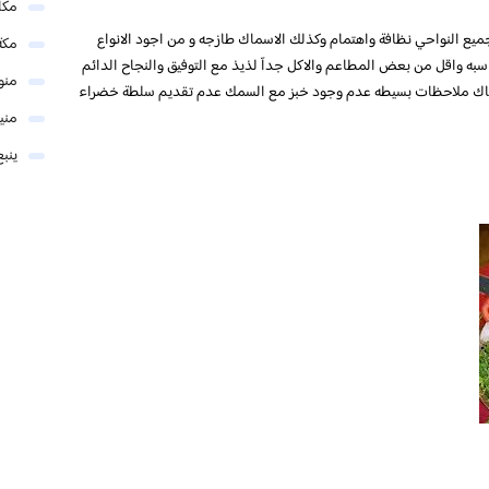
مكا
 النواحي نظافة واهتمام وكذلك الاسماك طازجه و من اجود الانواع
مكة
ه واقل من بعض المطاعم والاكل جدآ لذيذ مع التوفيق والنجاح الدائم
منو
 هناك ملاحظات بسيطه عدم وجود خبز مع السمك عدم تقديم سلطة خضراء
مني
ينبع