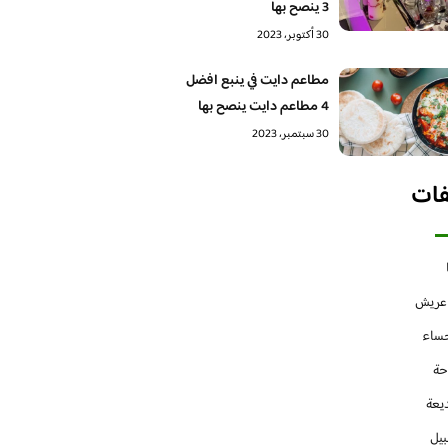
3 ينصح بها
30 أكتوبر، 2023
مطاعم دايت في ينبع افضل
4 مطاعم دايت ينصح بها
30 سبتمبر، 2023
فات
 عريش
حساء
حة
يعة
بيل