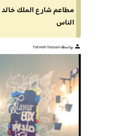
الناس
بواسطة:
fatmah hassan