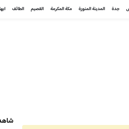
ض
جدة
المدينة المنورة
مكة المكرمة
القصيم
الطائف
ابها
شاهد 