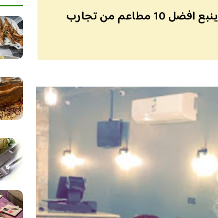
مطاعم شارع الملك خالد ينبع افضل 10 مطاعم من تجارب