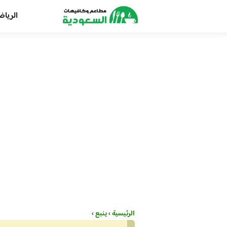
الريا
الرئيسية
›
ينبع
›