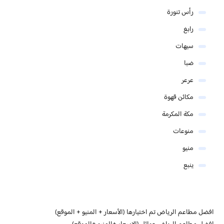
رأس تنورة
رابغ
سيهات
ضبا
عرعر
مكائن قهوة
مكة المكرمة
منوعات
منيو
ينبع
افضل مطاعم الرياض تم اختيارها (الأسعار + المنيو + الموقع)