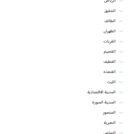
الرياض
الشقيق
الطائف
الظهران
القريات
القصيم
القطيف
القنفذه
الليث
المدينة الاقتصادية
المدينة المنورة
المنصور
النعيرية
النماص