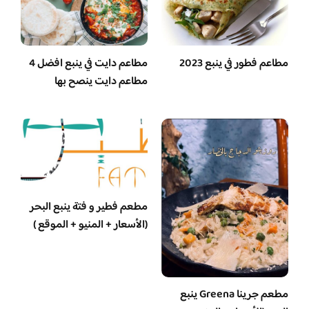
مطاعم فطور في ينبع 2023
مطاعم دايت في ينبع افضل 4
مطاعم دايت ينصح بها
مطعم فطير و فتة ينبع البحر
(الأسعار + المنيو + الموقع )
مطعم جرينا Greena ينبع