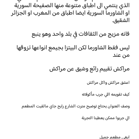
الذي ينتمي الى اطباق متنوعة منها الصفيحة السورية
او الشاورما السورية ايضا اطباق من المغرب او الجزائر
الشقيق.
فانه مزيج من الثقافات في بلد واحد وهو ينبع
ليس فقط الشاورما لكن البيتزا بجيمع انواعها تزوقها
من عند
مراكش تقييم رائع وشيق عن مراكش
اعشق مراكش واكل مراكش
الي جربوا ممكن يعطينا التجربة
ابغى مطعم جميل