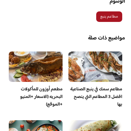
الوسوم
مطاعم ينبع
مواضيع ذات صلة
مطاعم سمك في ينبع الصناعية
مطعم أوزون للمأكولات
افضل 3 المطاعم التي ينصح
البحريه (الاسعار +المنيو
بها
+الموقع)