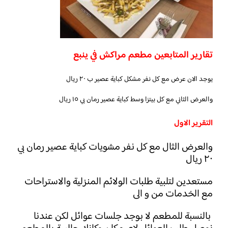
تقارير المتابعين مطعم مراكش في ينبع
يوجد الان عرض مع كل نفر مشكل كباية عصير ب ٢٠ ريال
والعرض الثاني مع كل بيتزا وسط كباية عصير رمان بي ١٥ ريال
التقرير الاول
والعرض الثال مع كل نفر مشويات كباية عصير رمان بي
٢٠ ريال
مستعدين لتلبية طلبات الولائم المنزلية والاستراحات
مع الخدمات من و الى
بالنسبة للمطعم لا بوجد جلسات عوائل لكن عندنا