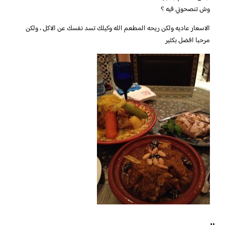
وش تنصحوني فيه ؟
‏‎الاسعار عاديه ولكن ريحه المطعم الله وكيلك تسد نفسك عن الاكل ، ولكن
مرحبا افضل بكثير