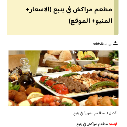
مطعم مراكش في ينبع (الاسعار+
المنيو+ الموقع)
بواسطة:
raid
أفضل 3 مطاعم مغربية في ينبع
الإسم
:
مطعم مراكش في ينبع