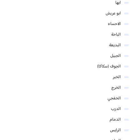
ابها
ابو عريش
الاحساء
الباحة
البديعة
الجبيل
الجوف (سكاكا)
الخبر
الخرج
الخفجي
الدرب
الدمام
الرايس