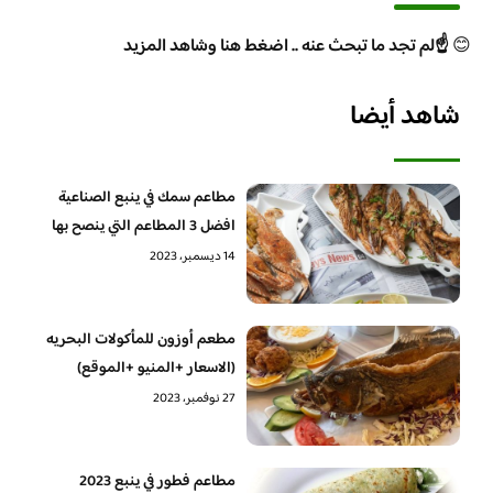
😊
☝️لم تجد ما تبحث عنه .. اضغط هنا وشاهد المزيد
شاهد أيضا
مطاعم سمك في ينبع الصناعية
افضل 3 المطاعم التي ينصح بها
14 ديسمبر، 2023
مطعم أوزون للمأكولات البحريه
(الاسعار +المنيو +الموقع)
27 نوفمبر، 2023
مطاعم فطور في ينبع 2023