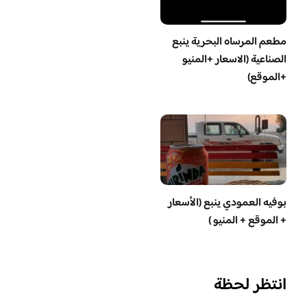
مطعم المرساه البحرية ينبع
الصناعية (الاسعار +المنيو
+الموقع)
بوفيه العمودي ينبع (الأسعار
+ الموقع + المنيو )
انتظر لحظة