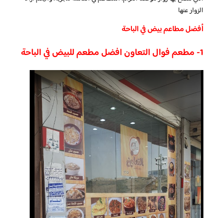
الزوار عنها
أفضل مطاعم بيض في الباحة
1- مطعم فوال التعاون افضل مطعم للبيض في الباحة