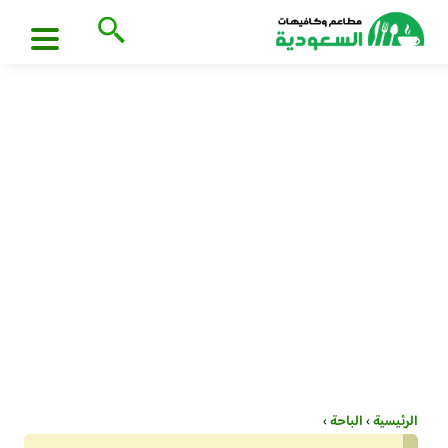
الرئيسية
›
الباحة
›