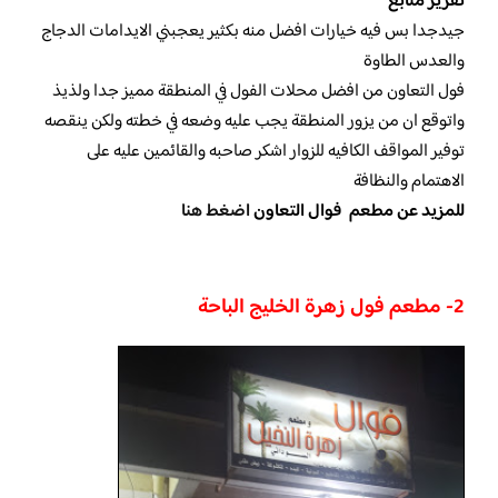
تقرير متابع
جيدجدا بس فيه خيارات افضل منه بكثير يعجبني الايدامات الدجاج
والعدس الطاوة
فول التعاون من افضل محلات الفول في المنطقة مميز جدا ولذيذ
واتوقع ان من يزور المنطقة يجب عليه وضعه في خطته ولكن ينقصه
توفير المواقف الكافيه للزوار اشكر صاحبه والقائمين عليه على
الاهتمام والنظافة
للمزيد عن مطعم فوال التعاون
اضغط هنا
2- مطعم فول زهرة الخليج الباحة