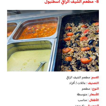
8- مطعم الشيف الراقي اسطنبول
الاسم
: مطعم الشيف الراقي
التصنيف
: عائلات / أفراد
النوع :
مطعم
الأسعار
:
متوسطة
الأطفال
:
مناسب
الموسيقى
:
لا يوجد