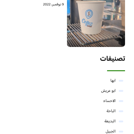
9 نوفمبر، 2022
تصنيفات
ابها
ابو عريش
الاحساء
الباحة
البديعة
الجبيل