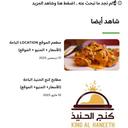
😊
☝️لم تجد ما تبحث عنه .. اضغط هنا وشاهد المزيد
شاهد أيضا
مطعم الموقع LOCATION الباحة
(الأسعار + المنيو + الموقع)
17 ديسمبر، 2023
مطابخ كنج الحنيذ الباحة
(الأسعار+ المنيو+ الموقع)
10 مايو، 2023