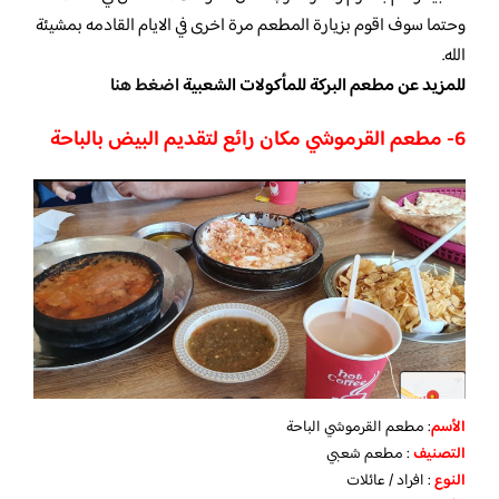
وحتما سوف اقوم بزيارة المطعم مرة اخرى في الايام القادمه بمشيئة
الله.
للمزيد عن مطعم البركة للمأكولات الشعبية
اضغط هنا
6- مطعم القرموشي مكان رائع لتقديم البيض بالباحة
الأسم
: مطعم القرموشي الباحة
التصنيف
: مطعم شعبي
النوع
: افراد / عائلات