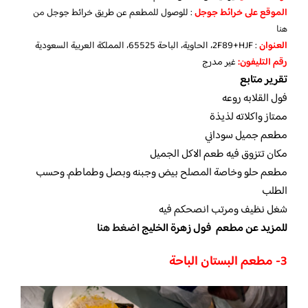
الموقع
على خرائط جوجل
: للوصول للمطعم عن طريق خرائط جوجل
من
هنا
العنوان
: 2F89+HJF، الحاوية، الباحة 65525، المملكة العربية السعودية
رقم التليفون:
غير مدرج
تقرير متابع
فول القلابه روعه
ممتاز واكلاته لذيذة
مطعم جميل سوداني
مكان تتزوق فيه طعم الاكل الجميل
مطعم حلو وخاصة المصلح بيض وجبنه وبصل وطماطم. وحسب
الطلب
شغل نظيف ومرتب انصحكم فيه
للمزيد عن مطعم فول زهرة الخليج
اضغط هنا
3- مطعم البستان الباحة