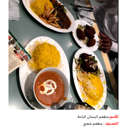
الأسم
:مطعم البستان الباحة
التصنيف
: مطعم شعبي