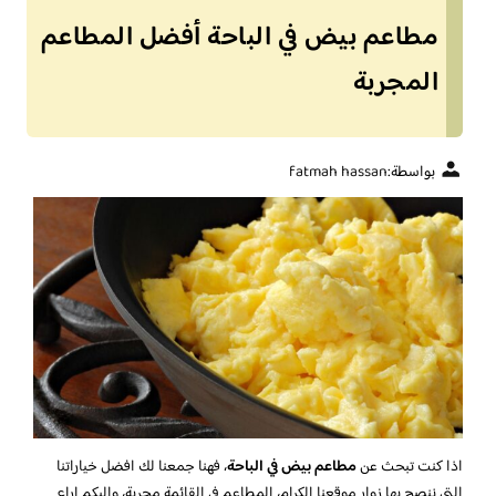
مطاعم بيض في الباحة أفضل المطاعم
المجربة
بواسطة:
fatmah hassan
اذا كنت تبحث عن
مطاعم بيض في الباحة
، فهنا جمعنا لك افضل خياراتنا
التي ننصح بها زوار موقعنا الكرام، المطاعم في القائمة مجربة، واليكم اراء