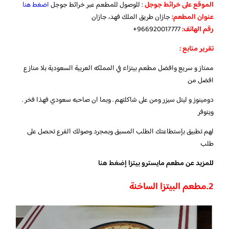
الموقع
على
خرائط
جوجل
: للوصول للمطعم عبر خرائط جوجل
اضغط هنا
عنوان المطعم:
جازان طريق الملك فهد، جازان
رقم الهاتف:
966920017777+
تقرير متابع :
ممتاز و سريع وافضل مطعم بيتزاء في المملكه العربية السعودية بلا منازع
افضل من
دومينوز و ليتل سيزر ومن على شاكلتهم . وبما ان صاحبه سعودي فهذا فخر .
ويتوفر
لهم تطبيق بإستطاعتك الطلب المسبق وبمجرد وصولك الفرع تحصل على
طلب
للمزيد عن مطعم مايسترو بيتزا
إضغط هنا
2.
مطعم البيتزا الساخنة