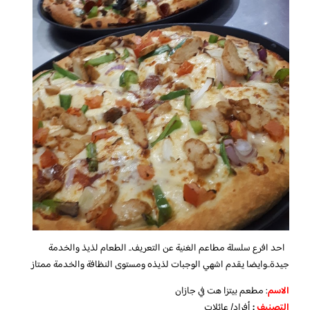
احد افرع سلسلة مطاعم الغنية عن التعريف.. الطعام لذيذ والخدمة
جيدة..وايضا يقدم اشهي الوجبات لذيذه ومستوى النظافة والخدمة ممتاز
الاسم
: مطعم بيتزا هت في جازان
التصنيف
:
أفراد/ عائلات