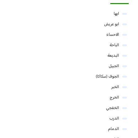
ابها
ابو عريش
الاحساء
الباحة
البديعة
الجبيل
الجوف (سكاكا)
الخبر
الخرج
الخفجي
الدرب
الدمام