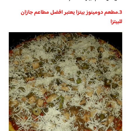
3.
مطعم دومينوز بيتزا يعتبر افضل مطاعم جازان
للبيتزا