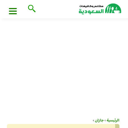
الرئيسية
›
جازان
›