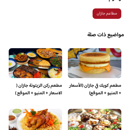
مطاعم جازان
مواضيع ذات صلة
مطعم كويك في جازان (الأسعار
مطعم ركن الزيتونة جازان (
+ المنيو + الموقع)
الاسعار + المنيو + الموقع )