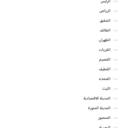
الرايس
الرياض
الشقيق
الطائف
الظهران
القريات
القصيم
القطيف
القنفذه
الليث
المدينة الاقتصادية
المدينة المنورة
المنصور
النعيرية