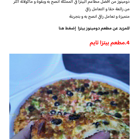
دومينوز من افضل مطاعم البيتزا في المملكة انصح به وبقوة و ماكولاتة اكثر
من رائعة حقا و التعامل راقي
متميزة و تعامل راقي انصح به و بتجربتة
للمزيد عن مطعم دومينوز بيتزا
إضغط هنا
4.
مطعم بيتزا تايم