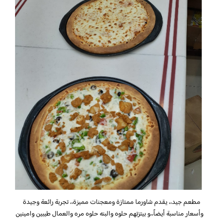
مطعم جيد،، يقدم شاورما ممتازة ومعجنات مميزة،، تجربة رائعة وجيدة
وأسعار مناسبة أيضاً،،و بيتزتهم حلوه والبنه حلوه مره والعمال طيبين وامينين