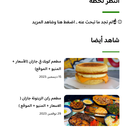
انتظر لحظة
😊
☝️لم تجد ما تبحث عنه .. اضغط هنا وشاهد المزيد
شاهد أيضا
مطعم كويك في جازان (الأسعار +
المنيو + الموقع)
15 ديسمبر، 2023
مطعم ركن الزيتونة جازان (
الاسعار + المنيو + الموقع )
29 نوفمبر، 2023