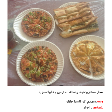
محل ممتاز ونظيف وعماله محترمين.جدا.وانصح به
الاسم
:مطعم ركن البيتزا جازان
التصنيف
: افراد