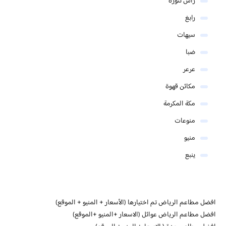
رأس تنورة
رابغ
سيهات
ضبا
عرعر
مكائن قهوة
مكة المكرمة
منوعات
منيو
ينبع
افضل مطاعم الرياض تم اختيارها (الأسعار + المنيو + الموقع)
افضل مطاعم الرياض عوائل (الاسعار +المنيو +الموقع)