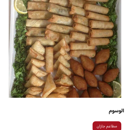
الوسوم
مطاعم جازان