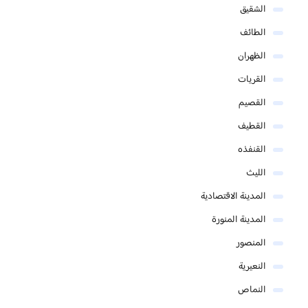
الشقيق
الطائف
الظهران
القريات
القصيم
القطيف
القنفذه
الليث
المدينة الاقتصادية
المدينة المنورة
المنصور
النعيرية
النماص