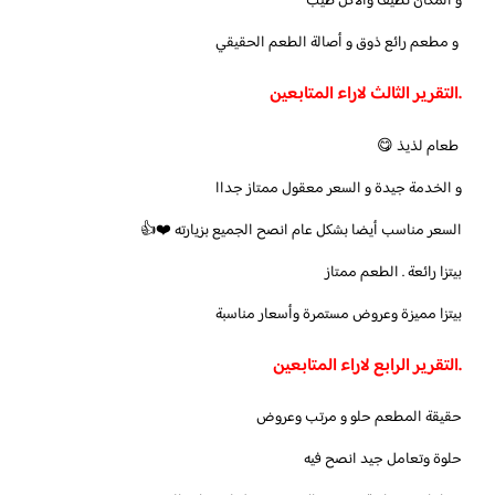
و المكان نظيف والاكل طيب
و مطعم رائع ذوق و أصالة الطعم الحقيقي
.التقرير الثالث لاراء المتابعين
طعام لذيذ 😋
و الخدمة جيدة
و السعر معقول ممتاز جداا
السعر مناسب أيضا بشكل عام انصح الجميع بزيارته ❤️👍
بيتزا رائعة . الطعم ممتاز
بيتزا مميزة وعروض مستمرة وأسعار مناسبة
.التقرير الرابع لاراء المتابعين
حقيقة المطعم حلو و مرتب وعروض
حلوة وتعامل جيد انصح فيه