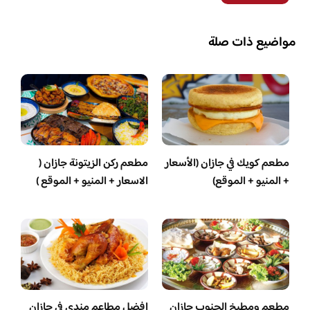
مواضيع ذات صلة
مطعم كويك في جازان (الأسعار
مطعم ركن الزيتونة جازان (
+ المنيو + الموقع)
الاسعار + المنيو + الموقع )
مطعم ومطبخ الجنوب جازان
افضل مطاعم مندي في جازان