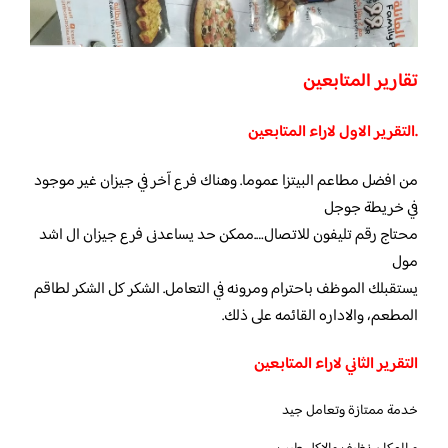
تقارير المتابعين
.التقرير الاول لاراء المتابعين
من افضل مطاعم البيتزا عموما. وهناك فرع آخر في جيزان غير موجود
في خريطة جوجل
محتاج رقم تليفون للاتصال….ممكن حد يساعدنى فرع جيزان ال اشد
مول
يستقبلك الموظف باحترام ومرونه في التعامل. الشكر كل الشكر لطاقم
المطعم، والاداره القائمه على ذلك.
التقرير الثاني لاراء المتابعين
خدمة ممتازة وتعامل جيد