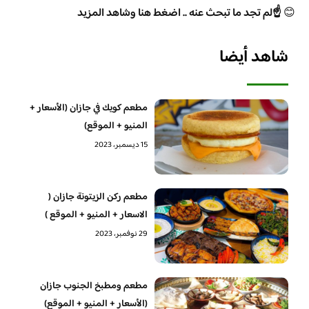
😊
☝️لم تجد ما تبحث عنه .. اضغط هنا وشاهد المزيد
شاهد أيضا
مطعم كويك في جازان (الأسعار +
المنيو + الموقع)
15 ديسمبر، 2023
مطعم ركن الزيتونة جازان (
الاسعار + المنيو + الموقع )
29 نوفمبر، 2023
مطعم ومطبخ الجنوب جازان
(الأسعار + المنيو + الموقع)