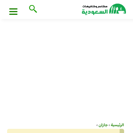
الرئيسية
›
جازان
›