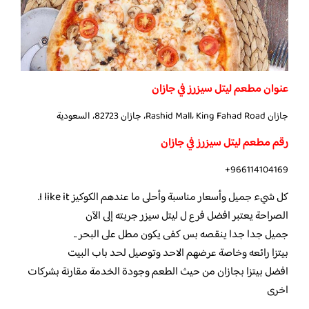
عنوان مطعم ليتل سيزرز في جازان
جازان Rashid Mall، King Fahad Road، جازان 82723، السعودية
رقم مطعم ليتل سيزرز في جازان
966114104169+
كل شيء جميل وأسعار مناسبة وأحلى ما عندهم الكوكيز I like it.
الصراحة يعتبر افضل فرع ل ليتل سيزر جربته إلى الآن
جميل جدا جدا ينقصه بس كفى يكون مطل على البحر ..
بيتزا رائعه وخاصة عرضهم الاحد وتوصيل لحد باب البيت
افضل بيتزا بجازان من حيث الطعم وجودة الخدمة مقارنة بشركات
اخرى