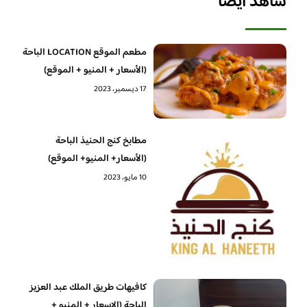
شاهد أيضا
مطعم الموقع LOCATION الباحة
(الأسعار + المنيو + الموقع)
17 ديسمبر، 2023
مطابخ كنج الحنيذ الباحة
(الأسعار+ المنيو+ الموقع)
10 مايو، 2023
كافيهات طريق الملك عبد العزيز
الباحة (الاسعار + المنيو +