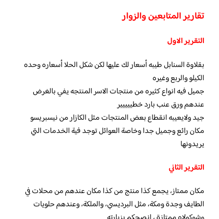
تقارير المتابعين والزوار
التقرير الاول
بقلاوة السنابل طيبه أسعار لك عليها لكن شكل الحلا أسعاره وحده
الكيلو والربع وغيره
جميل فيه انواع كثيره من منتجات الاسر المنتجه يفي بالغرض
عندهم ورق عنب بارد خطييييير
جيد ولايعيبه انقطاع بعض المنتجات مثل الكازار من نيسبريسو
مكان رائع وجميل جدا وخاصة العوائل توجد فية الخدمات التي
يريدونها
التقرير الثاني
مكان ممتاز، يجمع كذا منتج من كذا مكان عندهم من محلات في
الطايف وجدة ومكة، مثل البرديسي، والملكة، وعندهم حلويات
وشوكولاه ممتازة ، انصحكم بزيارته