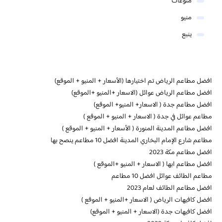
منوعات
منيو
ينبع
افضل مطاعم الرياض تم اختيارها (الأسعار + المنيو + الموقع)
افضل مطاعم الرياض عوائل (الاسعار +المنيو +الموقع)
افضل مطاعم جدة ( الاسعار+ المنيو+ الموقع)
مطاعم عوائل في جدة ( الاسعار + المنيو + الموقع )
افضل مطاعم المدينة المنورة ( الأسعار + المنيو + الموقع )
مطاعم شارع الإمام البخاري المدينة افضل 10 مطاعم ينصح بها
افضل مطاعم مكة 2023
افضل مطاعم ابها ( الاسعار + المنيو +الموقع )
مطاعم الطائف عوائل افضل 10 مطاعم
افضل مطاعم الطائف لعام 2023
افضل كافيهات الرياض ( الاسعار +المنيو + الموقع )
افضل كافيهات جدة (الاسعار + المنيو + الموقع)