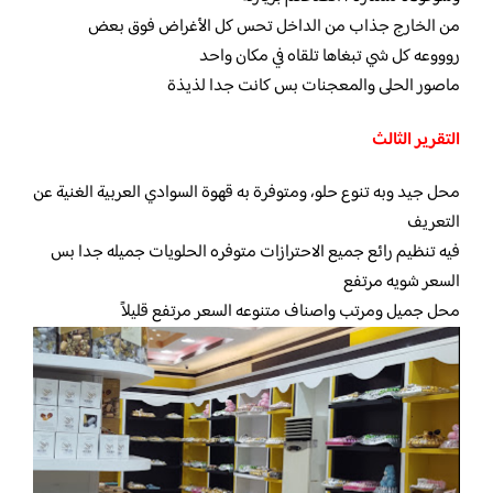
من الخارج جذاب من الداخل تحس كل الأغراض فوق بعض
روووعه كل شي تبغاها تلقاه في مكان واحد
ماصور الحلى والمعجنات بس كانت جدا لذيذة
التقرير الثالث
محل جيد وبه تنوع حلو، ومتوفرة به قهوة السوادي العربية الغنية عن
التعريف
فيه تنظيم رائع جميع الاحترازات متوفره الحلويات جميله جدا بس
السعر شويه مرتفع
محل جميل ومرتب واصناف متنوعه السعر مرتفع قليلاً