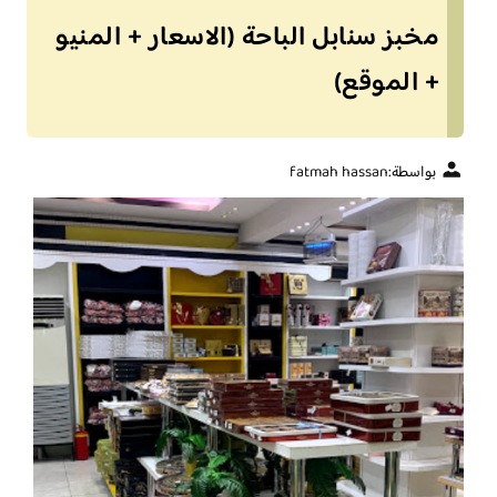
مخبز سنابل الباحة (الاسعار + المنيو
+ الموقع)
بواسطة:
fatmah hassan