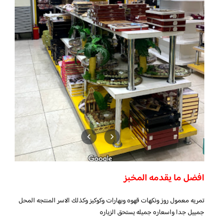
افضل ما يقدمه المخبز
تمريه معمول روز ونكهات قهوه وبهارات وكوكيز وكذلك الاسر المنتجه المحل
جمييل جدا واسعاره جميله يستحق الزياره