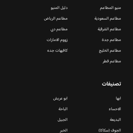
منيو المطاعم
دليل المنيو
مطاعم السعودية
مطاعم الرياض
مطاعم الشرقية
مطاعم دبي
مطاعم جدة
زووم الامارات
مطاعم الخليج
كافيهات جده
مطاعم قطر
تصنيفات
ابها
ابو عريش
الاحساء
الباحة
البديعة
الجبيل
الجوف (سكاكا)
الخبر