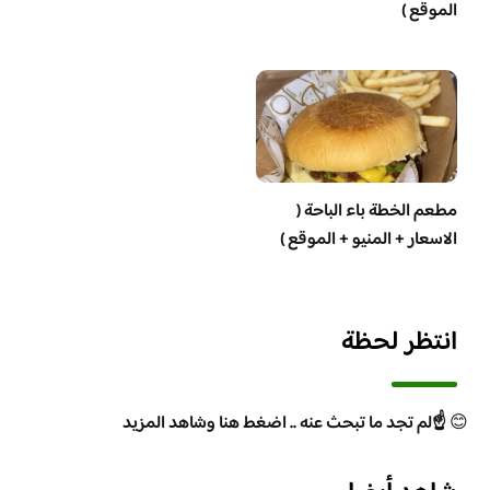
الموقع )
مطعم الخطة باء الباحة (
الاسعار + المنيو + الموقع )
انتظر لحظة
😊
☝️لم تجد ما تبحث عنه .. اضغط هنا وشاهد المزيد