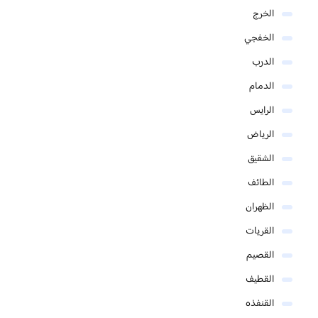
الخرج
الخفجي
الدرب
الدمام
الرايس
الرياض
الشقيق
الطائف
الظهران
القريات
القصيم
القطيف
القنفذه