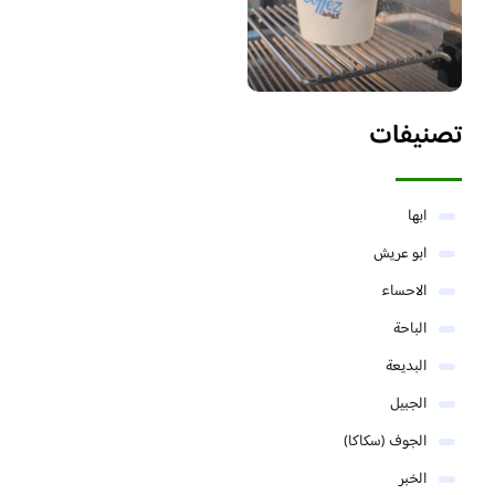
تصنيفات
ابها
ابو عريش
الاحساء
الباحة
البديعة
الجبيل
الجوف (سكاكا)
الخبر