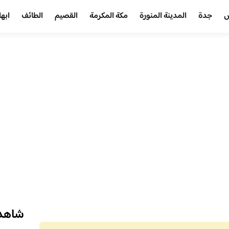
ض
جدة
المدينة المنورة
مكة المكرمة
القصيم
الطائف
ابها
شاهد 