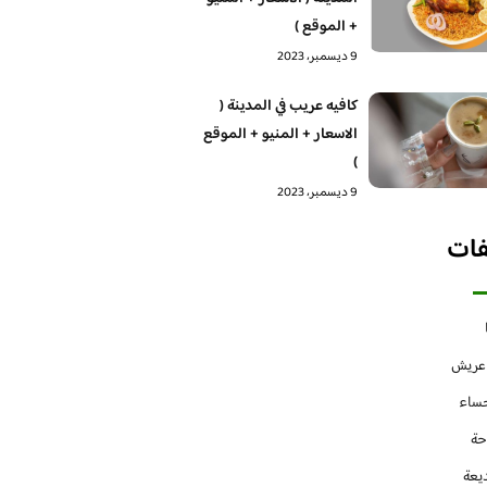
+ الموقع )
9 ديسمبر، 2023
كافيه عريب في المدينة (
الاسعار + المنيو + الموقع
)
9 ديسمبر، 2023
فات
 عريش
حساء
حة
يعة