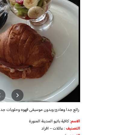
رائع جدا وهادئ وبدون موسيقى قهوه وحلويات جدا م
الاسم
: كافية باتيو المدينة المنورة
التصنيف
: عائلات – افراد