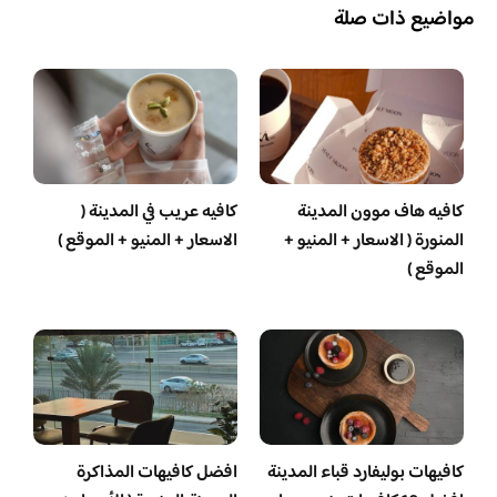
مواضيع ذات صلة
كافيه هاف موون المدينة
كافيه عريب في المدينة (
المنورة ( الاسعار + المنيو +
الاسعار + المنيو + الموقع )
الموقع )
كافيهات بوليفارد قباء المدينة
افضل كافيهات المذاكرة