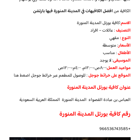
الكافية من
افضل الكافيهات في المدينة المنورة فيها بارتشن
الاسم
:كافية بورتل المدينة المنورة
التصنيف
: عائلات – افراد
النوع :
مقهي
الأسعار
:
متوسطة
الأطفال
:
مناسب
الموسيقى
:
لا يوجد
مواعيد العمل
:٨:٠٠ص–١٢:٠٠م، ٤:٠٠م–١٢:٠٠ص
الموقع على خرائط جوجل
: للوصول للمطعم عبر خرائط جوجل
اضغط هنا
عنوان كافية بورتل المدينة المنورة
العباس بن عبادة القصواء المدينة المنورة المملكة العربية السعودية
رقم كافية بورتل المدينة المنورة
+966536743585