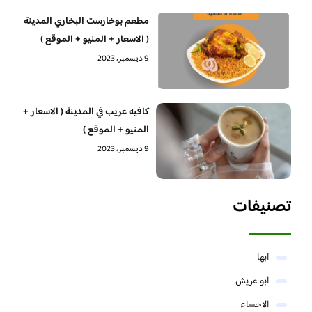
مطعم بوخارست البخاري المدينة
( الاسعار + المنيو + الموقع )
9 ديسمبر، 2023
كافيه عريب في المدينة ( الاسعار +
المنيو + الموقع )
9 ديسمبر، 2023
تصنيفات
ابها
ابو عريش
الاحساء