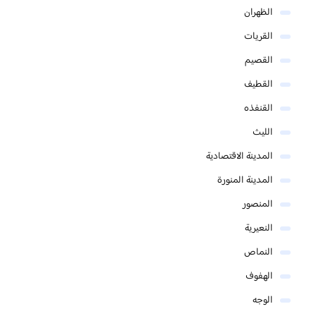
الظهران
القريات
القصيم
القطيف
القنفذه
الليث
المدينة الاقتصادية
المدينة المنورة
المنصور
النعيرية
النماص
الهفوف
الوجه