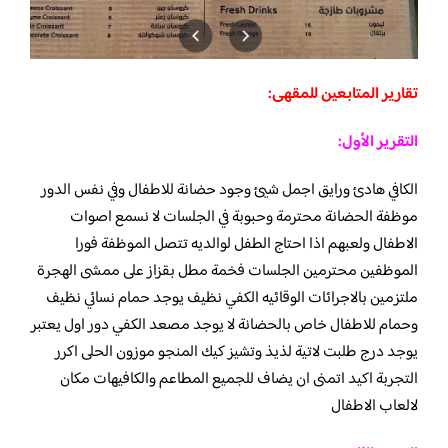
تقارير المتابعين للمقهى:
التقرير الأول:
الكافي هادئ ورايق اجمل شيئ وجود حضانة للاطفال وفي نفس الدور
موظفة الحضانة محترمة وحبوبة في الجلسات لا نسمع اصوات
الاطفال ولعبهم اذا احتاج الطفل لوالديه تتصل الموظفة فورا
الموظفين محترمين الجلسات فخمة مطل بقزاز على ممشى الهجرة
ملتزمين بالاجرائات الوقائيه الكفي نظيف يوجد حمام نسائي نظيف
وحمام للاطفال خاص بالحضانة لا يوجد مصعد الكفي دور اول يعتبر
يوجد درج طلبت لاتية لذيذ وتشيز كيك المنجو موزون الحلى اكرر
التجربة اكيد اتمنى ان يضاف للجميع المطاعم والكافيهات مكان
لالعاب الاطفال