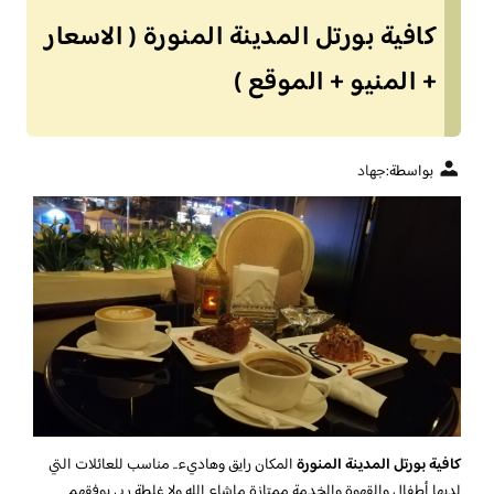
كافية بورتل المدينة المنورة ( الاسعار
+ المنيو + الموقع )
بواسطة:
جهاد
كافية بورتل المدينة المنورة
المكان رايق وهاديء.. مناسب للعائلات التي
لديها أطفال والقهوة والخدمة ممتازة ماشاء الله ولا غلطة ربي يوفقهم