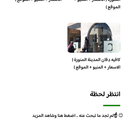
الموقع )
كافيه دِفان المدينة المنورة (
الاسعار + المنيو + الموقع )
انتظر لحظة
😊
☝️لم تجد ما تبحث عنه .. اضغط هنا وشاهد المزيد