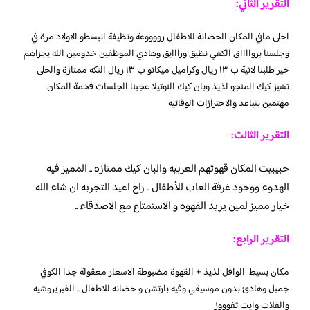
التقرير الثاني:
احلى مافي المكان الحضانة للاطفال رووووعة ونظيفة انبسطو الاولاد مرة في
وجلسنا بروااااق الكفي نظيق ورااايق وهادي الموظفين خدومين الله يجزاهم
خير طلبنا لاتية ب ١٣ ريال وكراميل ميكاتو ب ١٣ ريال النكه ممتازة والحلى
تشيز كيك المنجو لذيذ وبان كيك النوتيلا عجبنا الجلسات فخمة المكان
مهتمين بتباعد والاحترازات الوقائيه
التقرير الثالث:
حبيبيت المكان قهوتهم العربيه والبان كيك ممتازه .. المميز فيه
الهدوء ووجود غرفة العاب للأطفال .. راح اعيد التجربه ان شاء الله
خيار مميز لمين يريد القهوه و الاستمتاع مع الاصدقاء ..
التقرير الرابع:
مكان بسيط الوافل لذيذ + القهوة مضبوطة الاسعار معقولة جدا
الكوفي
جميل وهادئ بدون موسيقي وفيه بارتشن و حضانه للاطفال .. الفيريروشيه
والفلات وايت تفوووز