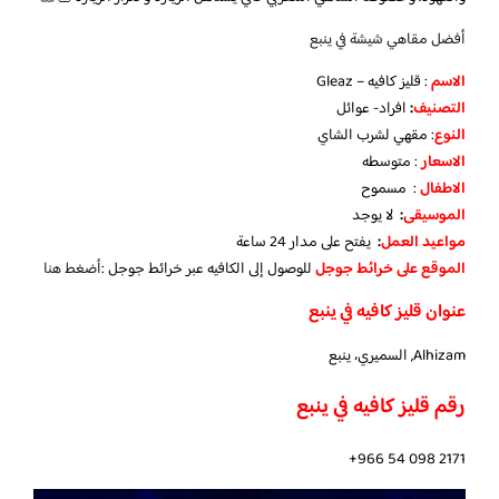
أفضل مقاهي شيشة في ينبع
الاسم
: قليز كافيه – Gleaz
التصنيف
:
افراد- عوائل
النوع
: مقهي لشرب الشاي
الاسعار
: متوسطه
الاطفال
: مسموح
الموسيقى
:
لا يوجد
مواعيد العمل
:
يفتح على مدار 24 ساعة
الموقع على خرائط جوجل
للوصول إلى الكافيه عبر خرائط جوجل :
أضغط هنا
عنوان قليز كافيه في ينبع
Alhizam, السميري، ينبع
رقم قليز كافيه في ينبع