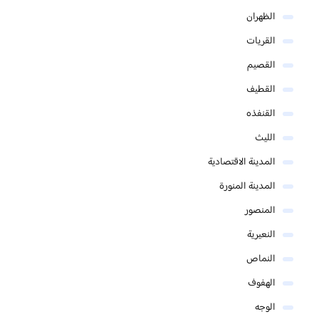
الظهران
القريات
القصيم
القطيف
القنفذه
الليث
المدينة الاقتصادية
المدينة المنورة
المنصور
النعيرية
النماص
الهفوف
الوجه