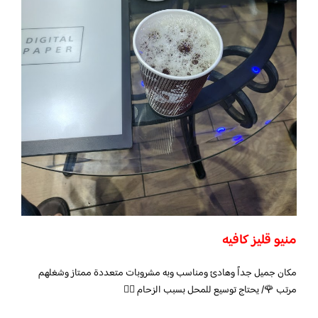
منيو قليز كافيه
مكان جميل جداً وهادئ ومناسب وبه مشروبات متعددة ممتاز وشغلهم
مرتب 🌹/ يحتاج توسيع للمحل بسبب الزحام 👍🏻