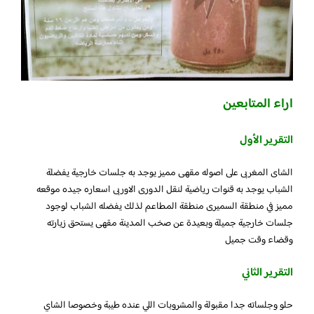
اراء المتابعين
التقرير الأول
الشاى المغربى على اصوله مقهى مميز يوجد به جلسات خارجية يفضلة
الشباب يوجد به قنوات رياضية لنقل الدورى الاوربى اسعاره جيده موقعه
مميز في منطقة السميرى منطقة المطاعم لذلك يفضله الشباب لوجود
جلسات خارجية جميلة وبعيدة عن صخب المدينة مقهى يستحق زيارته
وقضاء وقت جميل
التقرير الثاني
حلو وجلساته جدا مقبولة والمشروبات اللي عنده طيبة وخصوصا الشاي