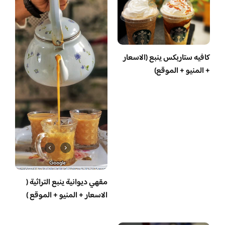
كافيه ستاربكس ينبع (الاسعار
+ المنيو + الموقع)
مقهي ديوانية ينبع التراثية (
الاسعار + المنيو + الموقع )