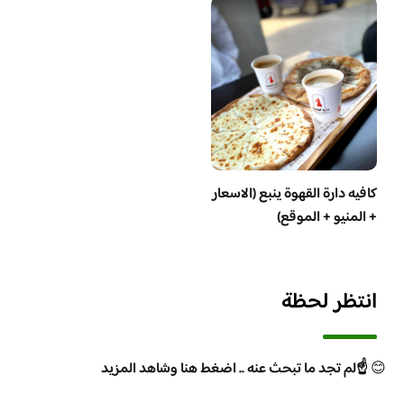
كافيه دارة القهوة ينبع (الاسعار
+ المنيو + الموقع)
انتظر لحظة
😊
☝️لم تجد ما تبحث عنه .. اضغط هنا وشاهد المزيد