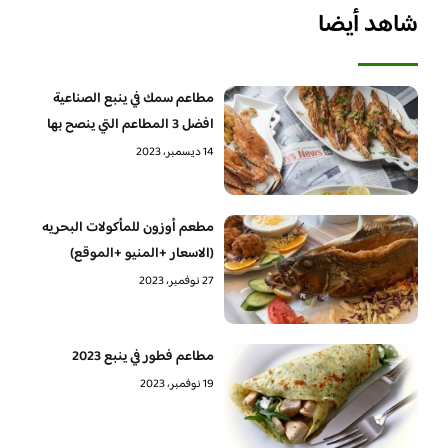
شاهد أيضا
مطاعم سمك في ينبع الصناعية
افضل 3 المطاعم التي ينصح بها
14 ديسمبر، 2023
مطعم أوزون للمأكولات البحريه
(الاسعار +المنيو +الموقع)
27 نوفمبر، 2023
مطاعم فطور في ينبع 2023
19 نوفمبر، 2023