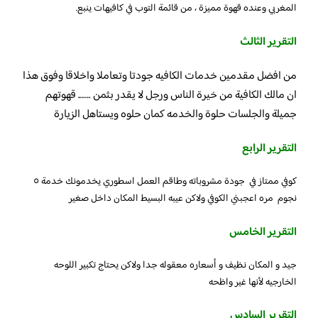
المغربي وعنده قهوة مميزة ، من قائمة التوب في كافيهات ينبع.
التقرير الثالث
من افضل مقدمين خدمات الكافيه جودتا وتعاملا واخلاقا وفوق هذا
ان مالك الكافية من خيرة الناس ورجل لا يقدر بثمن ……. قهوتهم
جميلة والجلسات حلوة والخدمه كمان حلوه ويستاهل الزيارة
التقرير الرابع
كوفي ممتاز في جودة مشروباته وطاقم العمل اسطوري يخدمونك خدمة ٥
نجوم مره اعجبني الكوفي ولاكن عيبه البسيط المكان داخل صغير
التقرير الخامس
جيد و المكان نظيف و أسعاره معقوله جدا ولاكن يحتاج تكبير اللوحه
الخارجيه لأنها غير واظحه
التقرير السادس