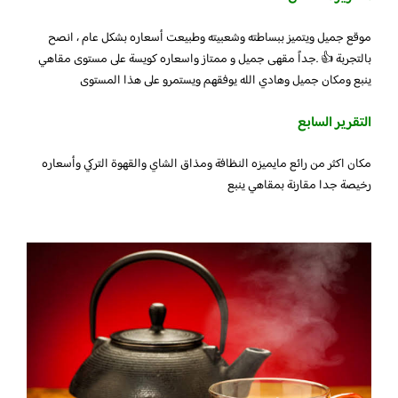
موقع جميل ويتميز ببساطته وشعبيته وطبيعت أسعاره بشكل عام ، انصح
بالتجربة 👍 .جداً مقهى جميل و ممتاز واسعاره كويسة على مستوى مقاهي
ينبع ومكان جميل وهادي الله يوفقهم ويستمرو على هذا المستوى
التقرير السابع
مكان اكثر من رائع مايميزه النظافة ومذاق الشاي والقهوة التركي وأسعاره
رخيصة جدا مقارنة بمقاهي ينبع