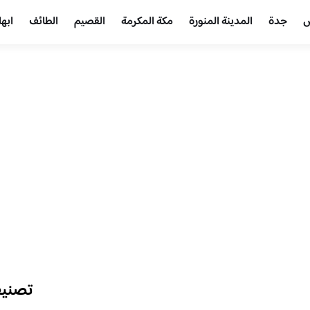
ض
جدة
المدينة المنورة
مكة المكرمة
القصيم
الطائف
ابها
تصني