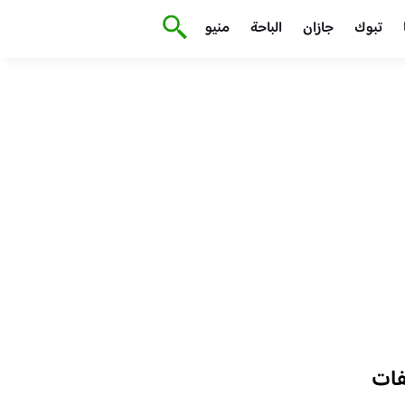
تبوك
جازان
الباحة
منيو
فات