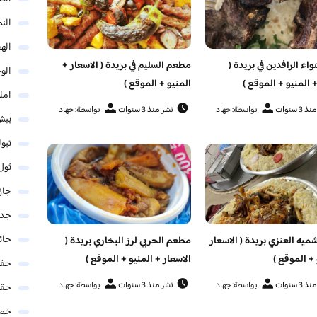
الن
اله
ء الرافدين في بريدة (
مطعم السليم في بريدة ( الاسعار +
الو
+ المنيو + الموقع )
المنيو + الموقع )
امل
3 سنوات
بواسطة: جهاد
نشر منذ 3 سنوات
بواسطة: جهاد
بيش
تبو
ثول
جاز
جدة
حائ
يه العنزي بريدة ( الاسعار
مطعم الحربي لرز البخاري بريدة (
 + الموقع )
الاسعار + المنيو + الموقع )
حفر
3 سنوات
بواسطة: جهاد
نشر منذ 3 سنوات
بواسطة: جهاد
حق
خمي