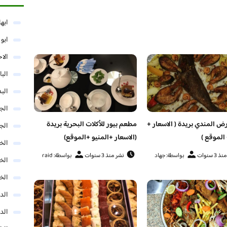
ابها
ابو
الا
البا
البد
الج
 المندي بريدة ( الاسعار +
مطعم بيور للأكلات البحرية بريدة
الج
 الموقع )
(الاسعار +المنيو +الموقع)
الخب
3 سنوات
بواسطة: جهاد
نشر منذ 3 سنوات
بواسطة: raid
الخ
الخ
الد
الد