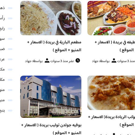
ذهب
رأس
رابغ
سيه
فه في بريدة ( الاسعار +
مطعم البارية في بريدة ( الاسعار +
ضبا
 الموقع )
المنيو + الموقع )
عرع
3 سنوات
بواسطة: جهاد
نشر منذ 3 سنوات
بواسطة: جهاد
مكا
مكة
منو
مني
ينبع
ب الريادة بريدة( الاسعار +
 الموقع )
بوفيه جولدن توليب بريدة ( الاسعار +
المنيو + الموقع )