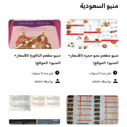
منيو السعودية
منيو مطعم عمو حمزه (الأسعار+
منيو مطعم النافورة (الأسعار+
المنيو+ الموقع)
المنيو+ الموقع)
نشر منذ 5 سنوات
نشر منذ 5 سنوات
بواسطة: salam
بواسطة: salam