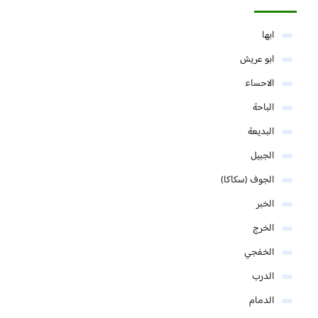
ابها
ابو عريش
الاحساء
الباحة
البديعة
الجبيل
الجوف (سكاكا)
الخبر
الخرج
الخفجي
الدرب
الدمام