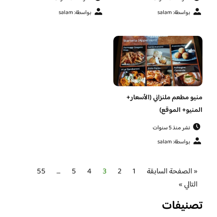
بواسطة: salam
بواسطة: salam
منيو مطعم ملنزاني (الأسعار+
المنيو+ الموقع)
نشر منذ 5 سنوات
بواسطة: salam
« الصفحة السابقة
1
2
3
4
5
…
55
التالي »
تصنيفات