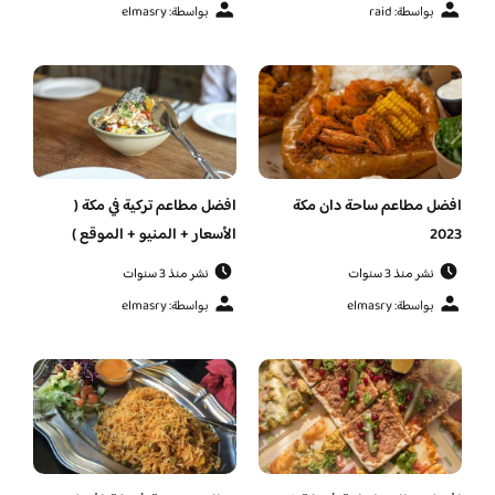
بواسطة: raid
بواسطة: elmasry
افضل مطاعم ساحة دان مكة
افضل مطاعم تركية في مكة (
2023
الأسعار + المنيو + الموقع )
نشر منذ 3 سنوات
نشر منذ 3 سنوات
بواسطة: elmasry
بواسطة: elmasry