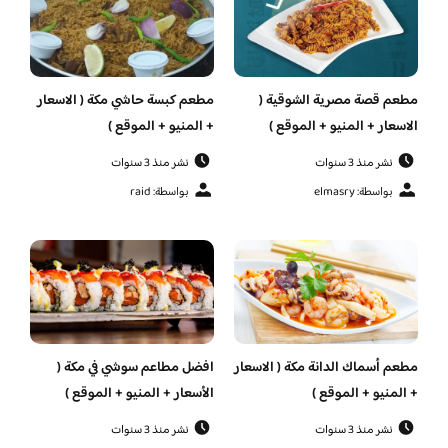
مطعم قصة مصرية الشوقية (
مطعم كبسة حاشي مكة ( الاسعار
الاسعار + المنيو + الموقع )
+ المنيو + الموقع )
نشر منذ 3 سنوات
نشر منذ 3 سنوات
بواسطة: elmasry
بواسطة: raid
مطعم أسماك الدانة مكة ( الاسعار
افضل مطاعم سوشي في مكة (
+ المنيو + الموقع )
الأسعار + المنيو + الموقع )
نشر منذ 3 سنوات
نشر منذ 3 سنوات