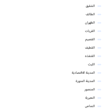
الشقيق
الطائف
الظهران
القريات
القصيم
القطيف
القنفذه
الليث
المدينة الاقتصادية
المدينة المنورة
المنصور
النعيرية
النماص