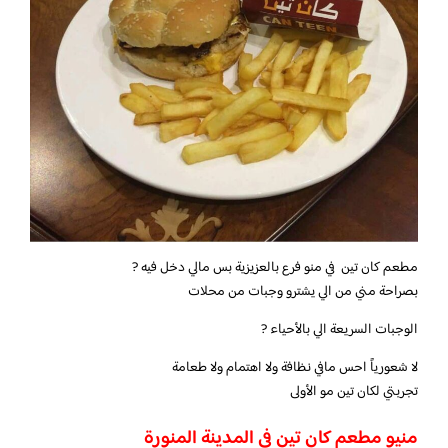
مطعم كان تين في منو فرع بالعزيزية بس مالي دخل فيه ?
بصراحة مني من الي يشترو وجبات من محلات
الوجبات السريعة الي بالأحياء ?
لا شعورياً احس مافي نظافة ولا اهتمام ولا طعامة
تجربتي لكان تين مو الأولى
منيو مطعم كان تين في المدينة المنورة