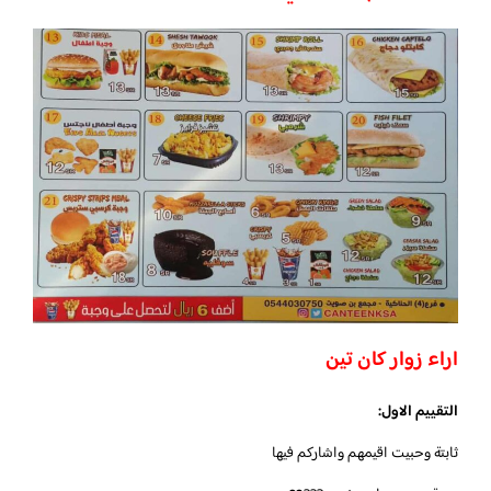
اراء زوار كان تين
التقييم الاول:
ثابتة وحبيت اقيمهم واشاركم فيها