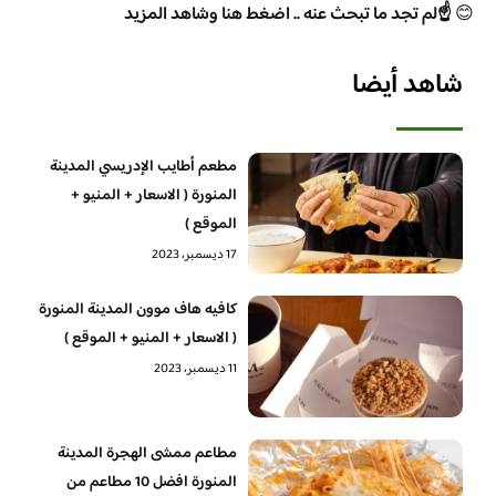
😊
☝️لم تجد ما تبحث عنه .. اضغط هنا وشاهد المزيد
شاهد أيضا
مطعم أطايب الإدريسي المدينة
المنورة ( الاسعار + المنيو +
الموقع )
17 ديسمبر، 2023
كافيه هاف موون المدينة المنورة
( الاسعار + المنيو + الموقع )
11 ديسمبر، 2023
مطاعم ممشى الهجرة المدينة
المنورة افضل 10 مطاعم من