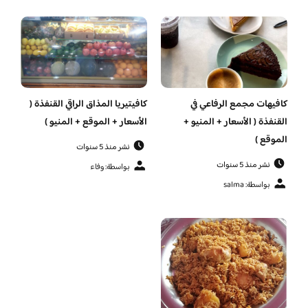
كافيهات مجمع الرفاعي في
كافيتيريا المذاق الراقي القنفذة (
القنفذة ( الأسعار + المنيو +
الأسعار + الموقع + المنيو )
الموقع )
نشر منذ 5 سنوات
نشر منذ 5 سنوات
بواسطة: وفاء
بواسطة: salma