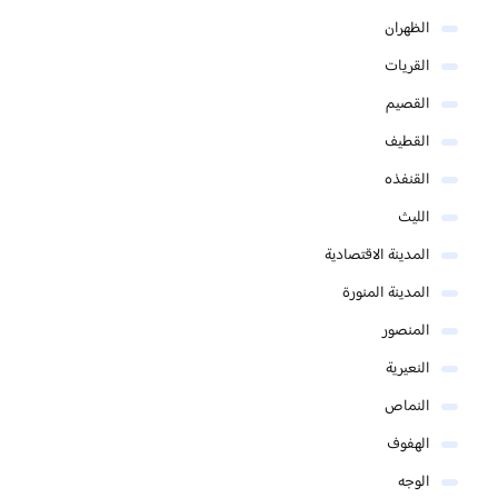
الظهران
القريات
القصيم
القطيف
القنفذه
الليث
المدينة الاقتصادية
المدينة المنورة
المنصور
النعيرية
النماص
الهفوف
الوجه