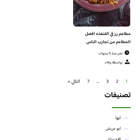
مطاعم رز في القنفذه افضل
المطاعم من تجارب الناس
نشر منذ 5 سنوات
بواسطة: وفاء
1
2
3
…
7
التالي »
تصنيفات
ابها
ابو عريش
الاحساء