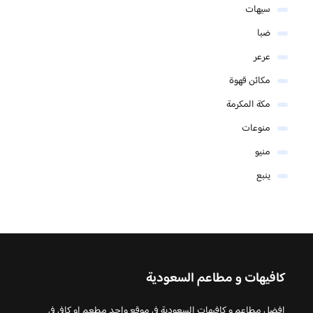
سيهات
ضبا
عرعر
مكائن قهوة
مكة المكرمة
منوعات
منيو
ينبع
كافيهات و مطاعم السعودية
افضل مطاعم و كافيهات السعودية في موقع واحد مطعم او كافي في