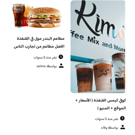
مطاعم البندر مول في القنفذة
افضل مطاعم من تجارب الناس
نشر منذ 5 سنوات
بواسطة: salma
كوفي كيمس القنفذة ( الأسعار +
الموقع + المنيو )
نشر منذ 5 سنوات
بواسطة: وفاء