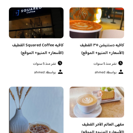
كافيه دستنيشن ٣٥ القطيف
كافيه Squared Coffee القطيف
(الأسعار+ المنيو+ الموقع)
(الأسعار+ المنيو+ الموقع)
نشر منذ 5 سنوات
نشر منذ 5 سنوات
بواسطة: ahmed
بواسطة: ahmed
مقهى العالم الآخر القطيف
(الأسعار+ المنيو+ الموقع)