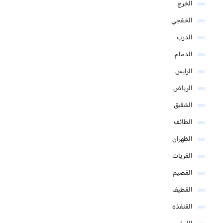
الخرج
الخفجي
الدرب
الدمام
الرايس
الرياض
الشقيق
الطائف
الظهران
القريات
القصيم
القطيف
القنفذه