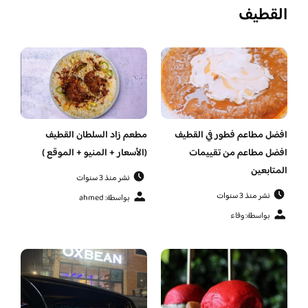
القطيف
افضل مطاعم فطور في القطيف
مطعم زاد السلطان القطيف
افضل مطاعم من تقييمات
(الأسعار + المنيو + الموقع )
المتابعين
نشر منذ 3 سنوات
نشر منذ 3 سنوات
بواسطة: ahmed
بواسطة: وفاء