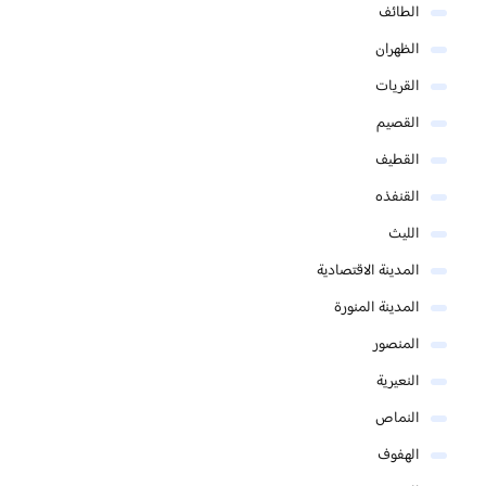
الطائف
الظهران
القريات
القصيم
القطيف
القنفذه
الليث
المدينة الاقتصادية
المدينة المنورة
المنصور
النعيرية
النماص
الهفوف