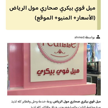
ميل فوي بيكري صحاري مول الرياض
(الأسعار+ المنيو+ الموقع)
بواسطة:
ahmed
ميل فوي بيكري صحاري مول الرياض
روعة خدمة وحلى وفطاير كله لذيذ
مرة وخاصة التارت والميليفيه يجنن خرافي والاكلير كله لذيذ