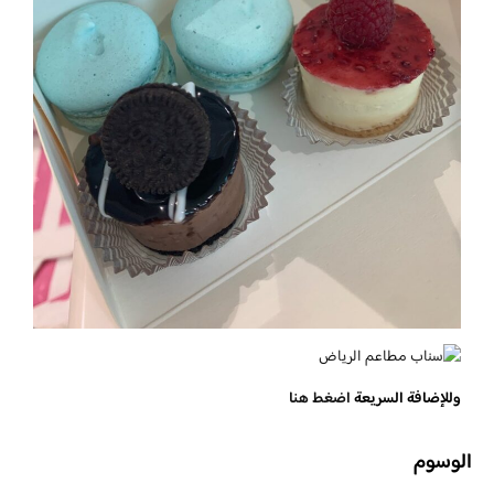
وللإضافة السريعة
اضغط هنا
الوسوم