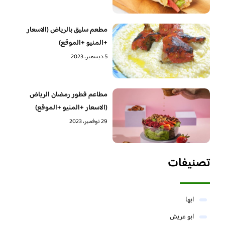
مطعم سليق بالرياض (الاسعار
+المنيو +الموقع)
5 ديسمبر، 2023
مطاعم فطور رمضان الرياض
(الاسعار +المنيو +الموقع)
29 نوفمبر، 2023
تصنيفات
ابها
ابو عريش