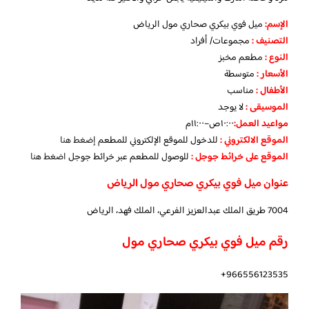
الإسم
:
ميل فوي بيكري صحاري مول الرياض
التصنيف
:
مجموعات/ أفراد
النوع
:
مطعم مخبز
الأسعار
:
متوسطة
الأطفال
:
مناسب
الموسيقى
:
لا يوجد
مواعيد العمل
:
١٠:٠٠ص–١١:٠٠م
الموقع الالكتروني
:
للدخول للموقع الإلكتروني للمطعم
إضغط هنا
الموقع على خرائط جوجل
:
للوصول للمطعم عبر خرائط جوجل
اضغط هنا
عنوان ميل فوي بيكري صحاري مول الرياض
7004 طريق الملك عبدالعزيز الفرعي، الملك فهد، الرياض
رقم ميل فوي بيكري صحاري مول
966556123535+