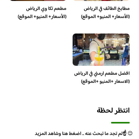
مطابخ الطائف في الرياض
مطعم تكا وي الرياض
(الأسعار+ المنيو+ الموقع)
(الأسعار+ المنيو+ الموقع)
افضل مطعم ارمني في الرياض
(الاسعار +المنيو +الموقع)
انتظر لحظة
😊
☝️لم تجد ما تبحث عنه .. اضغط هنا وشاهد المزيد