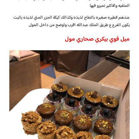
الملفيه والاكلير تميزو فيها
عندهم فطيره صغيره بالتفاح لذيذه وكذالك كيكة الجزر المني لذيذه ياليت
يكون الفرع ع طريق الملك عبدالله اقرب واوضح من داخل المول
ميل فوي بيكري صحاري مول