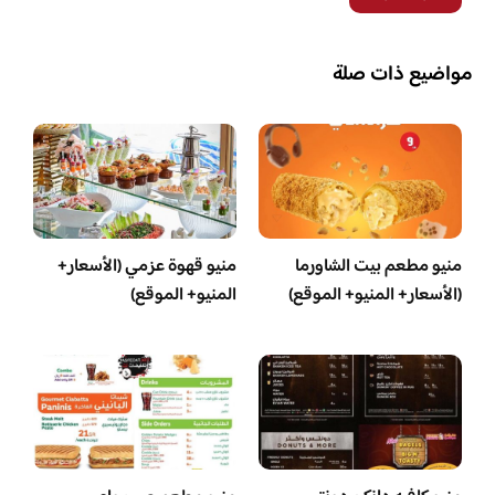
مواضيع ذات صلة
منيو مطعم بيت الشاورما
منيو قهوة عزمي (الأسعار+
(الأسعار+ المنيو+ الموقع)
المنيو+ الموقع)