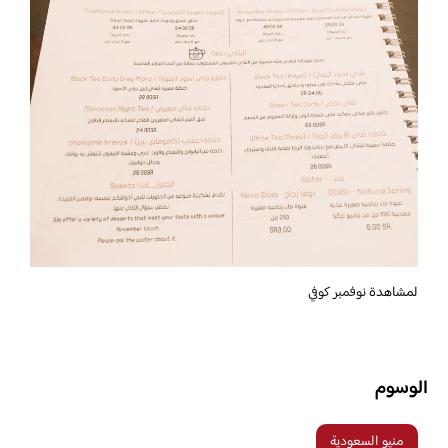
لمشاهدة
نوفمبر كوفي
الوسوم
منيو السعودية