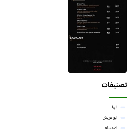
تصنيفات
ابها
ابو عريش
الاحساء