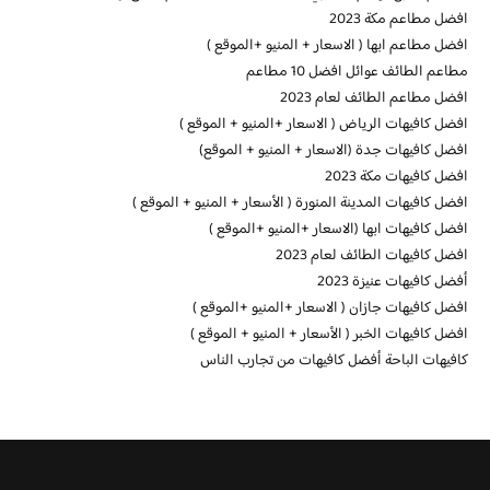
افضل مطاعم مكة 2023
افضل مطاعم ابها ( الاسعار + المنيو +الموقع )
مطاعم الطائف عوائل افضل 10 مطاعم
افضل مطاعم الطائف لعام 2023
افضل كافيهات الرياض ( الاسعار +المنيو + الموقع )
افضل كافيهات جدة (الاسعار + المنيو + الموقع)
افضل كافيهات مكة 2023
افضل كافيهات المدينة المنورة ( الأسعار + المنيو + الموقع )
افضل كافيهات ابها (الاسعار +المنيو +الموقع )
افضل كافيهات الطائف لعام 2023
أفضل كافيهات عنيزة 2023
افضل كافيهات جازان ( الاسعار +المنيو +الموقع )
افضل كافيهات الخبر ( الأسعار + المنيو + الموقع )
كافيهات الباحة أفضل كافيهات من تجارب الناس