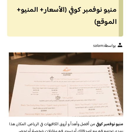
منيو نوفمبر كوفي (الأسعار+ المنيو+
الموقع)
بواسطة:
salam
منيو نوفمبر كوفي
من أفضل وأهدأ و أروق الكافيهات في الرياض. المكان هذا
يمدي تجتمع فيه مع اصدقائك أو تسوي فيه مقابلات شخصية أو تحضر