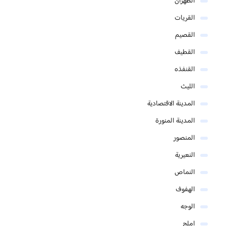
الظهران
القريات
القصيم
القطيف
القنفذه
الليث
المدينة الاقتصادية
المدينة المنورة
المنصور
النعيرية
النماص
الهفوف
الوجه
املج