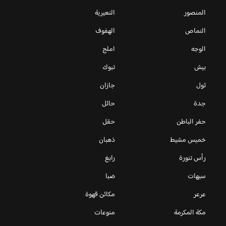
المنصور
النعيرية
النماص
الهفوف
الوجه
املج
بيش
تبوك
ثول
جازان
جدة
حائل
حفر الباطن
حقل
خميس مشيط
ذهبان
رأس تنورة
رابغ
سيهات
ضبا
عرعر
مكائن قهوة
مكة المكرمة
منوعات